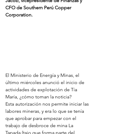
Jacob, vicepresidente de Finanzas y 
CFO de Southern Perú Copper 
Corporation.
El Ministerio de Energía y Minas, el 
último miércoles anunció el inicio de 
actividades de explotación de Tía 
María, ¿cómo toman la noticia? 
Esta autorización nos permite iniciar las 
labores mineras, y era lo que se tenía 
que aprobar para empezar con el 
trabajo de desbroce de mina La 
Tapada (tajo que forma parte del 