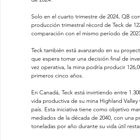
Solo en el cuarto trimestre de 2024, QB con
producción trimestral récord de Teck de 1
comparación con el mismo período de 202
Teck también está avanzando en su proyecto
que espera tomar una decisión final de inv
vez operativa, la mina podría producir 126,
primeros cinco años.
En Canadá, Teck está invirtiendo entre 1.30
vida productiva de su mina Highland Valley
país. Esta iniciativa tiene como objetivo m
mediados de la década de 2040, con una p
toneladas por año durante su vida útil resta