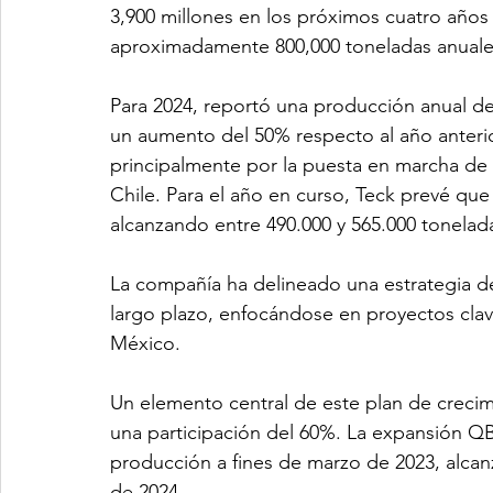
3,900 millones en los próximos cuatro año
aproximadamente 800,000 toneladas anuales
Para 2024, reportó una producción anual de
un aumento del 50% respecto al año anterio
principalmente por la puesta en marcha de
Chile. Para el año en curso, Teck prevé qu
alcanzando entre 490.000 y 565.000 tonelad
La compañía ha delineado una estrategia de
largo plazo, enfocándose en proyectos clav
México.
Un elemento central de este plan de crecim
una participación del 60%. La expansión QB
producción a fines de marzo de 2023, alcan
de 2024.