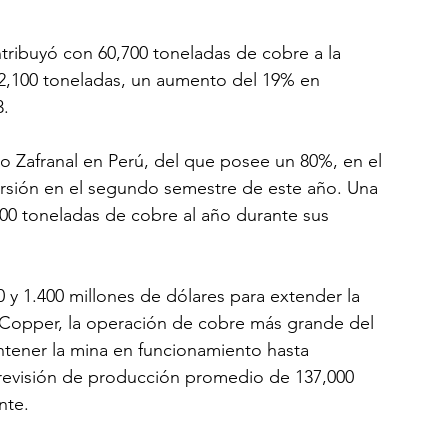
tribuyó con 60,700 toneladas de cobre a la 
22,100 toneladas, un aumento del 19% en 
3.
 Zafranal en Perú, del que posee un 80%, en el 
ersión en el segundo semestre de este año. Una 
000 toneladas de cobre al año durante sus 
0 y 1.400 millones de dólares para extender la 
 Copper, la operación de cobre más grande del 
antener la mina en funcionamiento hasta 
revisión de producción promedio de 137,000 
nte.