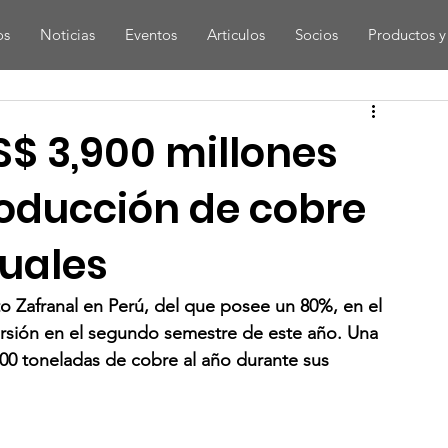
os
Noticias
Eventos
Articulos
Socios
Productos y 
S$ 3,900 millones
oducción de cobre
uales
 Zafranal en Perú, del que posee un 80%, en el 
ersión en el segundo semestre de este año. Una 
000 toneladas de cobre al año durante sus 