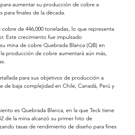
s para aumentar su producción de cobre a 
 para finales de la década.
 cobre de 446,000 toneladas, lo que representa 
r. Este crecimiento fue impulsado 
 su mina de cobre Quebrada Blanca (QB) en 
e la producción de cobre aumentará aún más, 
as.
tallada para sus objetivos de producción a 
e de baja complejidad en Chile, Canadá, Perú y 
iento es Quebrada Blanca, en la que Teck tiene 
2 de la mina alcanzó su primer hito de 
zando tasas de rendimiento de diseño para fines 