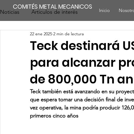
COMITÉS METAL MECANICOS
Inicio
Nosotr
Noticias
Articulos de interés
22 ene 2025
2 min de lectura
Teck destinará U
para alcanzar pr
de 800,000 Tn an
Teck también está avanzando en su proyecto
que espera tomar una decisión final de inv
vez operativa, la mina podría producir 126,
primeros cinco años