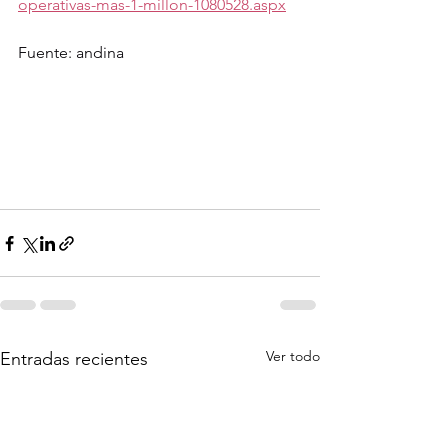
operativas-mas-1-millon-1080528.aspx
Fuente: 
andina
Ver todo
Entradas recientes