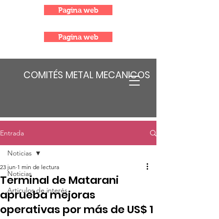
Pagina web
Pagina web
COMITÉS METAL MECANICOS
Entrada
Noticias
23 jun
1 min de lectura
Noticias
Terminal de Matarani
Articulos de interés
aprueba mejoras
operativas por más de US$ 1