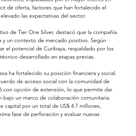
it de oferta, factores que han fortalecido el 
elevado las expectativas del sector.
tivo de Tier One Silver, destacó que la compañía 
ra y un contexto de mercado positivo. Según 
zar el potencial de Curibaya, respaldado por los 
o técnico desarrollado en etapas previas.
sa ha fortalecido su posición financiera y social. 
cuerdo de acceso social con la comunidad de 
6 con opción de extensión, lo que permite dar 
ón bajo un marco de colaboración comunitaria. 
 capital por un total de US$ 4.7 millones, 
óxima fase de perforación y evaluar nuevas 