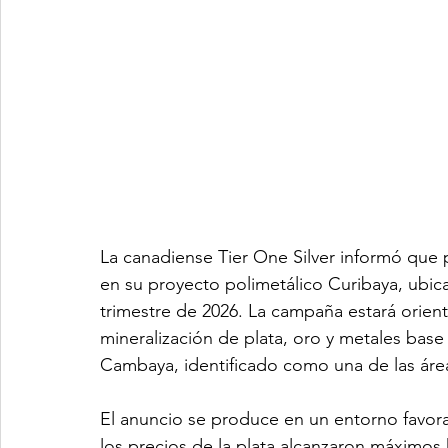
La canadiense Tier One Silver informó que
en su proyecto polimetálico Curibaya, ubica
trimestre de 2026. La campaña estará orient
mineralización de plata, oro y metales base d
Cambaya, identificado como una de las áre
El anuncio se produce en un entorno favora
los precios de la plata alcanzaron máximos 