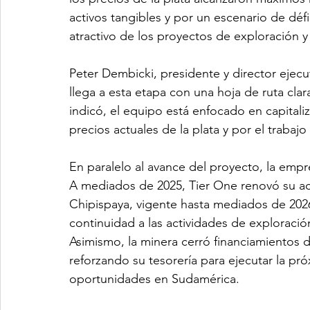
activos tangibles y por un escenario de défic
atractivo de los proyectos de exploración y 
Peter Dembicki, presidente y director ejecu
llega a esta etapa con una hoja de ruta cla
indicó, el equipo está enfocado en capitali
precios actuales de la plata y por el trabaj
En paralelo al avance del proyecto, la empre
A mediados de 2025, Tier One renovó su a
Chipispaya, vigente hasta mediados de 202
continuidad a las actividades de exploraci
Asimismo, la minera cerró financiamientos de
reforzando su tesorería para ejecutar la pr
oportunidades en Sudamérica.