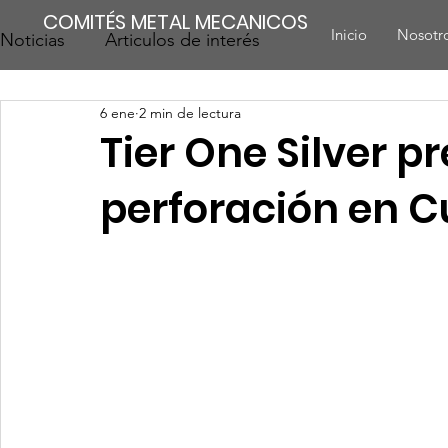
COMITÉS METAL MECANICOS
Inicio
Nosotr
Noticias
Articulos de interés
6 ene
2 min de lectura
Tier One Silver 
perforación en C