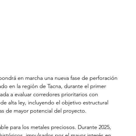
 pondrá en marcha una nueva fase de perforación 
do en la región de Tacna, durante el primer 
ada a evaluar corredores prioritarios con 
e alta ley, incluyendo el objetivo estructural 
as de mayor potencial del proyecto.
ble para los metales preciosos. Durante 2025, 
históricos, impulsados por el mayor interés en 