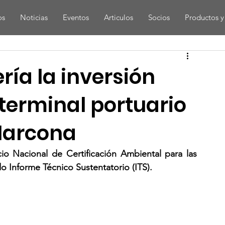
os
Noticias
Eventos
Articulos
Socios
Productos y 
ría la inversión
terminal portuario
Marcona
io Nacional de Certificación Ambiental para las 
o Informe Técnico Sustentatorio (ITS).