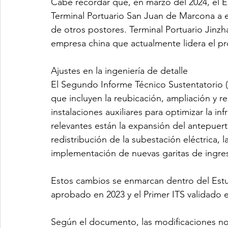
Cabe recordar que, en marzo del 2024, el E
Terminal Portuario San Juan de Marcona a e
de otros postores. Terminal Portuario Jinzh
empresa china que actualmente lidera el p
Ajustes en la ingeniería de detalle
El Segundo Informe Técnico Sustentatorio (I
que incluyen la reubicación, ampliación y r
instalaciones auxiliares para optimizar la in
relevantes están la expansión del antepuer
redistribución de la subestación eléctrica, l
implementación de nuevas garitas de ingres
Estos cambios se enmarcan dentro del Estu
aprobado en 2023 y el Primer ITS validado 
Según el documento, las modificaciones no