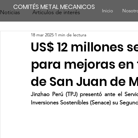
COMITÉS METAL MECANICOS
Inicio
Nosotr
Noticias
Articulos de interés
18 mar 2025
1 min de lectura
US$ 12 millones se
para mejoras en 
de San Juan de 
Jinzhao Perú (TPJ) presentó ante el Servic
Inversiones Sostenibles (Senace) su Segund