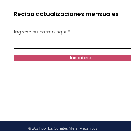
Reciba actualizaciones mensuales
Ingrese su correo aqui
Inscribirse
© 2021 por los Comités Metal Mecánicos