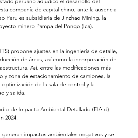
stado peruano adjudicó el desarrollo del 
sta compañía de capital chino, ante la ausencia 
ao Perú es subsidiaria de Jinzhao Mining, la 
royecto minero Pampa del Pongo (Ica).
TS) propone ajustes en la ingeniería de detalle, 
educción de áreas, así como la incorporación de 
fraestructura. Así, entre las modificaciones más 
to y zona de estacionamiento de camiones, la 
a optimización de la sala de control y la 
o y salida.
dio de Impacto Ambiental Detallado (EIA-d) 
en 2024.
 generan impactos ambientales negativos y se 