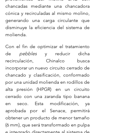
chancadas mediante una chancadora 
cónica y recirculadas al mismo molino, 
generando una carga circulante que 
disminuye la eficiencia del sistema de 
molienda.
Con el fin de optimizar el tratamiento 
de 
pebbles
 y reducir dicha 
recirculación, Chinalco busca 
incorporar un nuevo circuito cerrado de 
chancado y clasificación, conformado 
por una unidad molienda en rodillos de 
alta presión (HPGR) en un circuito 
cerrado con una zaranda tipo banana 
en seco. Esta modificación, ya 
aprobada por el Senace, permitirá 
obtener un producto de menor tamaño 
(6 mm), que será transformado en pulpa 
e integrado directamente al sistema de 