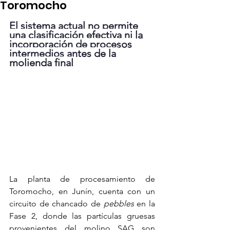
Toromocho
El sistema actual no permite 
una clasificación efectiva ni la 
incorporación de procesos 
intermedios antes de la 
molienda final
La planta de procesamiento de 
Toromocho, en Junín, cuenta con un 
circuito de chancado de 
pebbles
 en la 
Fase 2, donde las partículas gruesas 
provenientes del molino SAG son 