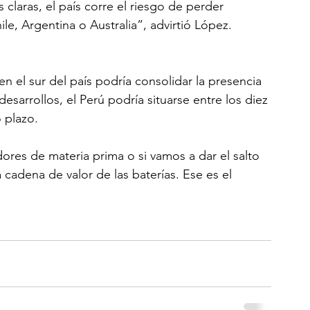
as claras, el país corre el riesgo de perder 
e, Argentina o Australia”, advirtió López.
 el sur del país podría consolidar la presencia 
arrollos, el Perú podría situarse entre los diez 
 plazo.
dores de materia prima o si vamos a dar el salto 
a cadena de valor de las baterías. Ese es el 