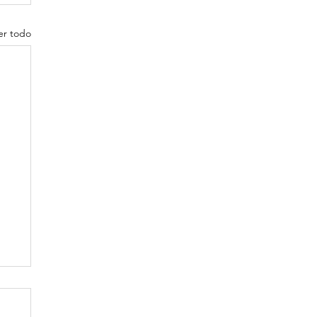
er todo