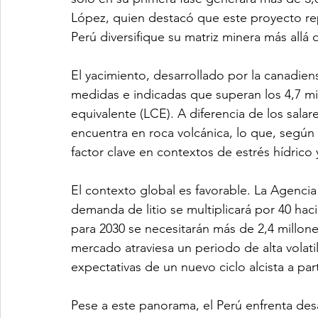
López, quien destacó que este proyecto rep
Perú diversifique su matriz minera más allá 
El yacimiento, desarrollado por la canadien
medidas e indicadas que superan los 4,7 mi
equivalente (LCE). A diferencia de los salare
encuentra en roca volcánica, lo que, segú
factor clave en contextos de estrés hídrico 
El contexto global es favorable. La Agencia
demanda de litio se multiplicará por 40 h
para 2030 se necesitarán más de 2,4 millon
mercado atraviesa un periodo de alta volati
expectativas de un nuevo ciclo alcista a part
Pese a este panorama, el Perú enfrenta des