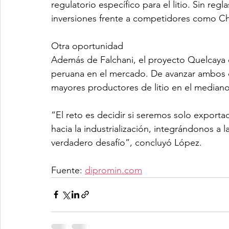
regulatorio específico para el litio. Sin regl
inversiones frente a competidores como Chil
Otra oportunidad
Además de Falchani, el proyecto Quelcaya en
peruana en el mercado. De avanzar ambos des
mayores productores de litio en el mediano
“El reto es decidir si seremos solo exporta
hacia la industrialización, integrándonos a l
verdadero desafío”, concluyó López.
Fuente: 
dipromin.com