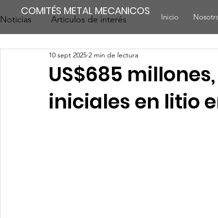
COMITÉS METAL MECANICOS
Inicio
Nosotr
Noticias
Articulos de interés
10 sept 2025
2 min de lectura
US$685 millones,
iniciales en litio 