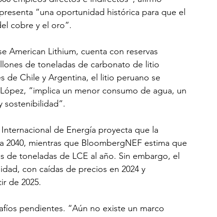
resenta “una oportunidad histórica para que el 
del cobre y el oro”.
se American Lithium, cuenta con reservas 
llones de toneladas de carbonato de litio 
s de Chile y Argentina, el litio peruano se 
n López, “implica un menor consumo de agua, un 
y sostenibilidad”.
 Internacional de Energía proyecta que la 
acia 2040, mientras que BloombergNEF estima que 
es de toneladas de LCE al año. Sin embargo, el 
lidad, con caídas de precios en 2024 y 
ir de 2025.
afíos pendientes. “Aún no existe un marco 