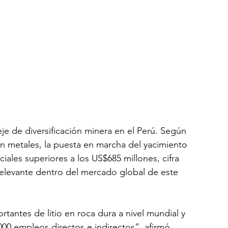
eje de diversificación minera en el Perú. Según 
 metales, la puesta en marcha del yacimiento 
iales superiores a los US$685 millones, cifra 
relevante dentro del mercado global de este 
tantes de litio en roca dura a nivel mundial y 
00 empleos directos e indirectos”, afirmó 