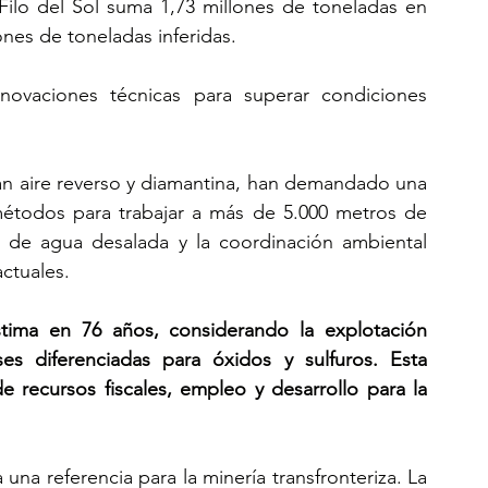
 Filo del Sol suma 1,73 millones de toneladas en 
nes de toneladas inferidas.
novaciones técnicas para superar condiciones 
n aire reverso y diamantina, han demandado una 
 métodos para trabajar a más de 5.000 metros de 
d de agua desalada y la coordinación ambiental 
actuales.
estima en 76 años, considerando la explotación 
s diferenciadas para óxidos y sulfuros. Esta 
 recursos fiscales, empleo y desarrollo para la 
na referencia para la minería transfronteriza. La 