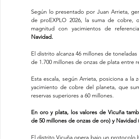
Según lo presentado por Juan Arrieta, ge
de proEXPLO 2026, la suma de cobre, oro 
magnitud con yacimientos de referencia
Navidad.
El distrito alcanza 46 millones de toneladas
de 1.700 millones de onzas de plata entre r
Esta escala, según Arrieta, posiciona a la 
yacimiento de cobre del planeta, que sum
reservas superiores a 60 millones. 
En oro y plata, los valores de Vicuña tam
de 50 millones de onzas de oro) y Navidad (
El distrito Vicuña opera bajo un protocolo b