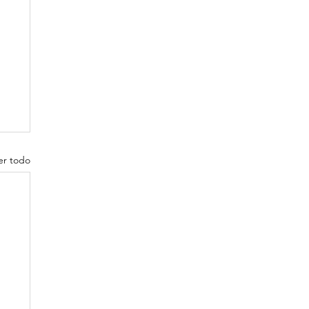
er todo