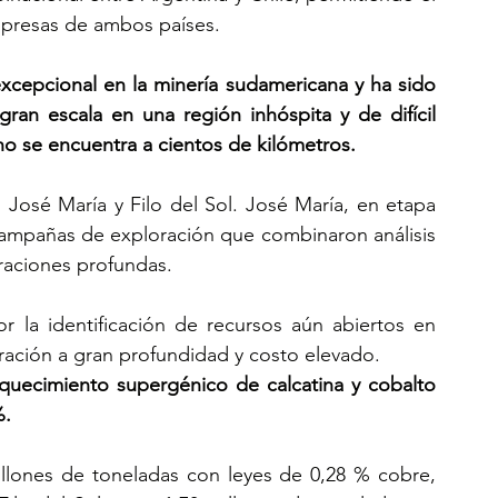
empresas de ambos países. 
 excepcional en la minería sudamericana y ha sido 
ran escala en una región inhóspita y de difícil 
o se encuentra a cientos de kilómetros.
 José María y Filo del Sol. José María, en etapa 
campañas de exploración que combinaron análisis 
raciones profundas. 
or la identificación de recursos aún abiertos en 
ración a gran profundidad y costo elevado.
iquecimiento supergénico de calcatina y cobalto 
. 
illones de toneladas con leyes de 0,28 % cobre, 