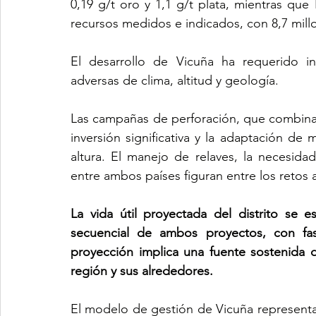
0,19 g/t oro y 1,1 g/t plata, mientras que
recursos medidos e indicados, con 8,7 millo
El desarrollo de Vicuña ha requerido in
adversas de clima, altitud y geología. 
Las campañas de perforación, que combina
inversión significativa y la adaptación de
altura. El manejo de relaves, la necesida
entre ambos países figuran entre los retos 
La vida útil proyectada del distrito se 
secuencial de ambos proyectos, con fase
proyección implica una fuente sostenida de
región y sus alrededores.
El modelo de gestión de Vicuña representa u