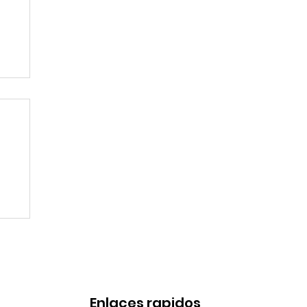
de
Enlaces rapidos