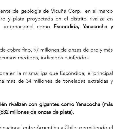
rente de geología de Vicuña Corp., en el marco 
y plata proyectada en el distrito rivaliza en 
 internacional como
 Escondida, Yanacocha y 
 de cobre fino, 97 millones de onzas de oro y más 
ecursos medidos, indicados e inferidos. 
zona en la misma liga que Escondida, el principal 
a más de 34 millones de toneladas extraídas y 
bién rivalizan con gigantes como Yanacocha (más 
632 millones de onzas de plata).
inacional entre Argentina y Chile, permitiendo el 