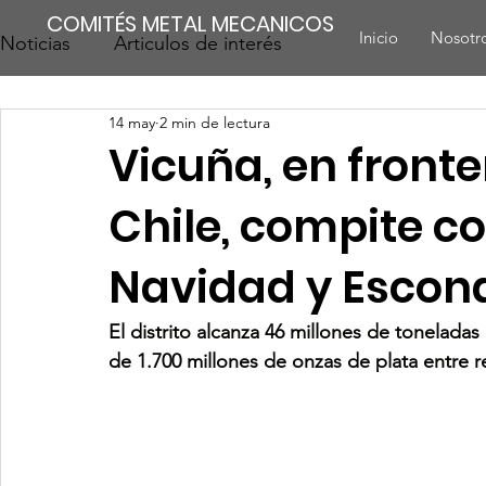
COMITÉS METAL MECANICOS
Inicio
Nosotr
Noticias
Articulos de interés
14 may
2 min de lectura
Vicuña, en fronte
Chile, compite c
Navidad y Escon
El distrito alcanza 46 millones de toneladas
de 1.700 millones de onzas de plata entre r