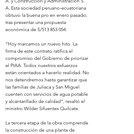
A. y Construcción y Administración S. 
A. Esta sociedad peruano-ecuatoriana 
obtuvo la buena pro en enero pasado, 
tras presentar una propuesta 
económica de S/513 853 054.
“Hoy marcamos un nuevo hito. La 
firma de este contrato ratifica el 
compromiso del Gobierno de priorizar 
el PIAA. Todos nuestros esfuerzos 
están orientados a hacerlo realidad. No 
nos detendremos hasta garantizar que 
las familias de Juliaca y San Miguel 
cuenten con servicios de agua potable 
y alcantarillado de calidad”, resaltó el 
ministro Wilder Sifuentes Quilcate.
La tercera etapa de la obra comprende 
la construcción de una planta de 