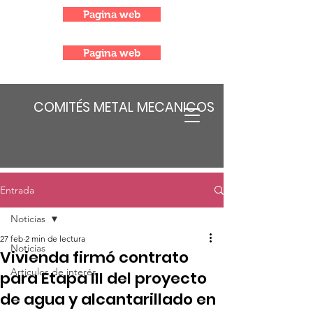
Pagina web
Pagina web
COMITÉS METAL MECANICOS
Entrada
Noticias
27 feb
2 min de lectura
Noticias
Vivienda firmó contrato
Articulos de interés
para Etapa III del proyecto
de agua y alcantarillado en