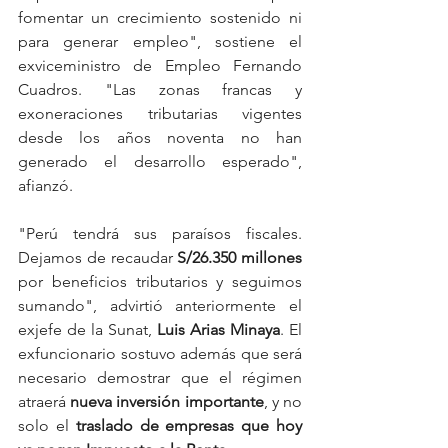
fomentar un crecimiento sostenido ni 
para generar empleo", sostiene el 
exviceministro de Empleo Fernando 
Cuadros. "Las zonas francas y 
exoneraciones tributarias vigentes 
desde los años noventa no han 
generado el desarrollo esperado", 
afianzó.
"Perú tendrá sus paraísos fiscales. 
Dejamos de recaudar 
S/26.350 millones
por beneficios tributarios y seguimos 
sumando", advirtió anteriormente el 
exjefe de la Sunat, 
Luis Arias Minaya
. El 
exfuncionario sostuvo además que será 
necesario demostrar que el régimen 
atraerá 
nueva inversión importante
, y no 
solo el 
traslado de empresas que hoy 