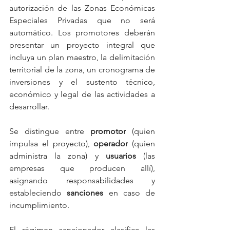
autorización de las Zonas Económicas 
Especiales Privadas que no será 
automático. Los promotores deberán 
presentar un proyecto integral que 
incluya un plan maestro, la delimitación 
territorial de la zona, un cronograma de 
inversiones y el sustento técnico, 
económico y legal de las actividades a 
desarrollar.
Se distingue entre 
promotor
 (quien 
impulsa el proyecto), 
operador
 (quien 
administra la zona) y 
usuarios
 (las 
empresas que producen allí), 
asignando responsabilidades y 
estableciendo 
sanciones
 en caso de 
incumplimiento.
El régimen sancionador clasifica las 