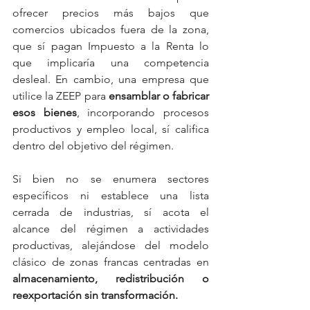
ofrecer precios más bajos que 
comercios ubicados fuera de la zona, 
que sí pagan Impuesto a la Renta lo 
que implicaría una competencia 
desleal. En cambio, una empresa que 
utilice la ZEEP para 
ensamblar o fabricar 
esos bienes
, incorporando procesos 
productivos y empleo local, sí califica 
dentro del objetivo del régimen.
Si bien no se enumera sectores 
específicos ni establece una lista 
cerrada de industrias, sí acota el 
alcance del régimen a actividades 
productivas, alejándose del modelo 
clásico de zonas francas centradas en 
almacenamiento, redistribución o 
reexportación sin transformación.