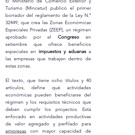
El Ministerio de Comercio Exterior y 
Turismo (Mincetur) publicó el primer 
borrador del reglamento de la Ley N.° 
32449, que crea las Zonas Económicas 
Especiales Privadas (ZEEP), un régimen 
aprobado por el 
Congreso 
en 
setiembre que ofrece beneficios 
especiales en 
impuestos y aduanas
 a 
las empresas que trabajen dentro de 
estas zonas.
El texto, que tiene ocho títulos y 40 
artículos, define qué actividades 
económicas pueden beneficiarse del 
régimen y los requisitos técnicos que 
deben cumplir los proyectos. Está 
enfocado en actividades productivas 
de valor agregado y perfilado para 
empresas
 con mayor capacidad de 