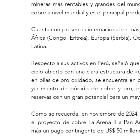
mineras más rentables y grandes del mund
cobre a nivel mundial y es el principal pro
Cuenta con presencia internacional en más d
África (Congo, Eritrea), Europa (Serbia), O
Latina.
Respecto a sus activos en Perú, señaló que
cielo abierto con una clara estructura de «or
en pilas de oro oxidado, se encuentra en p
yacimiento de pórfido de cobre y oro, e
reservas con un gran potencial para un may
Como se recuerda, en noviembre de 2024, Z
el proyecto de cobre La Arena II a Pan Am
más un pago contingente de US$ 50 millon