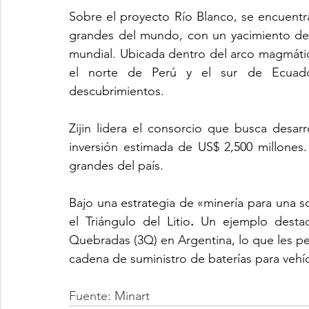
Sobre el proyecto Río Blanco, se encuentra
grandes del mundo, con un yacimiento de 
mundial. Ubicada dentro del arco magmáti
el norte de Perú y el sur de Ecuador
descubrimientos.
Zijin lidera el consorcio que busca desar
inversión estimada de US$ 2,500 millones
grandes del país.
Bajo una estrategia de «minería para una so
el Triángulo del Litio
.
 Un ejemplo destac
Quebradas (3Q) en Argentina, lo que les pe
cadena de suministro de baterías para vehíc
Fuente: Minart