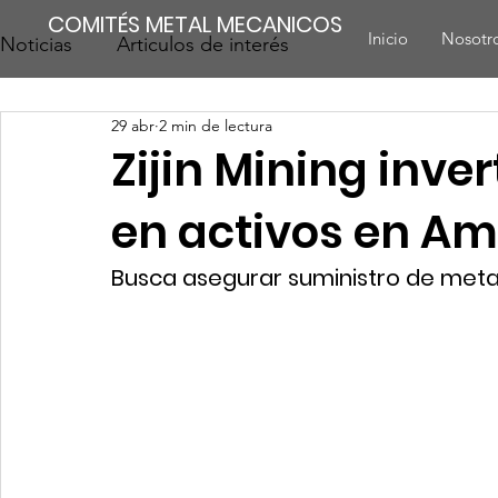
COMITÉS METAL MECANICOS
Inicio
Nosotr
Noticias
Articulos de interés
29 abr
2 min de lectura
Zijin Mining inve
en activos en Am
Busca asegurar suministro de metale