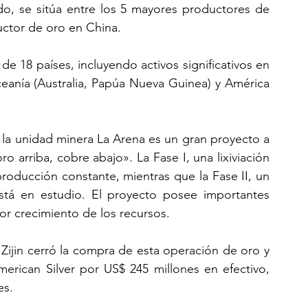
o, se sitúa entre los 5 mayores productores de 
ductor de oro en China.
e 18 países, incluyendo activos significativos en 
ceanía (Australia, Papúa Nueva Guinea) y América 
 la unidad minera La Arena es un gran proyecto a 
o arriba, cobre abajo». La Fase I, una lixiviación 
roducción constante, mientras que la Fase II, un 
stá en estudio. El proyecto posee importantes 
or crecimiento de los recursos.
ijin cerró la compra de esta operación de oro y 
erican Silver por US$ 245 millones en efectivo, 
es.