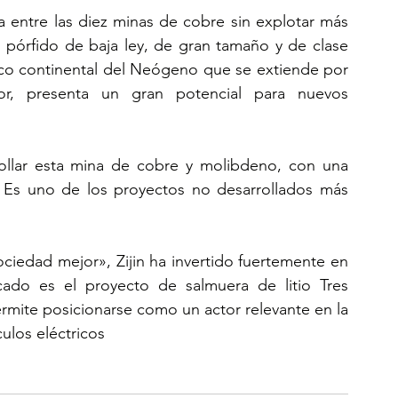
 entre las diez minas de cobre sin explotar más 
pórfido de baja ley, de gran tamaño y de clase 
co continental del Neógeno que se extiende por 
, presenta un gran potencial para nuevos 
rollar esta mina de cobre y molibdeno, con una 
. Es uno de los proyectos no desarrollados más 
ciedad mejor», Zijin ha invertido fuertemente en 
ado es el proyecto de salmuera de litio Tres 
rmite posicionarse como un actor relevante en la 
ulos eléctricos