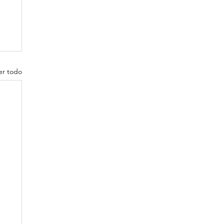
er todo