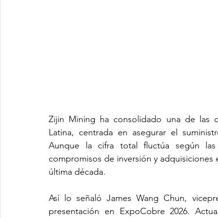
Zijin Mining ha consolidado una de las c
Latina, centrada en asegurar el suministr
Aunque la cifra total fluctúa según la
compromisos de inversión y adquisiciones en
última década.
Así lo señaló James Wang Chun, vicepre
presentación en ExpoCobre 2026. Actua