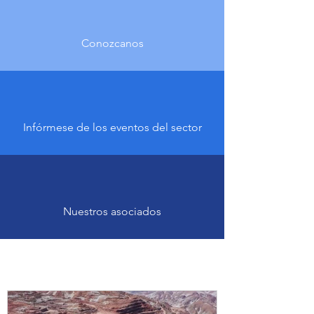
Conozcanos
Infórmese de los eventos del sector
Nuestros asociados