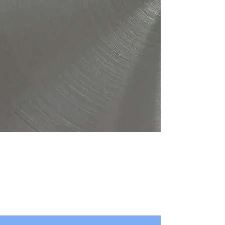
Bienvenidos a los
Comités
Metal Mecánicos