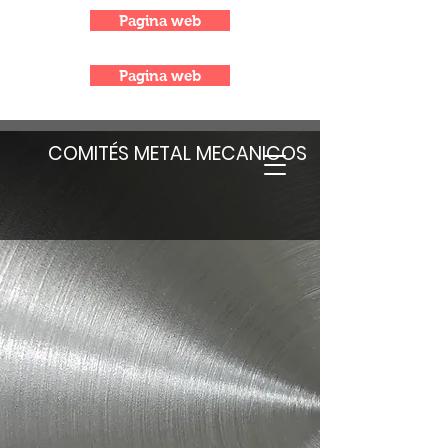
Pagina web
Pagina web
COMITÉS METAL MECANICOS