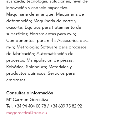
avanzada, tecnología, soluciones, nivel de 
innovación y espacio expositivo.
Maquinaria de arranque; Maquinaria de 
deformación; Maquinaria de corte y 
oxicorte; Equipos para tratamiento de 
superficies; Herramientas para m-h; 
Componentes  para m-h; Accesorios para 
m-h; Metrología; Software para procesos 
de fabricación; Automatización de 
procesos; Manipulación de piezas; 
Robótica; Soldadura; Materiales y 
productos químicos; Servicios para 
empresas.
Consultas e información
Mª Carmen Gorostiza
Tel. +34 94 404 00 78 / +34 639 75 82 92
mcgorostiza@bec.eu