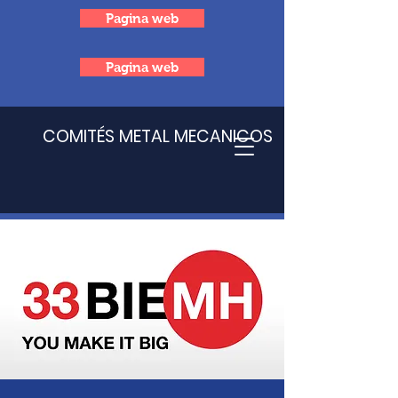
Pagina web
Pagina web
COMITÉS METAL MECANICOS