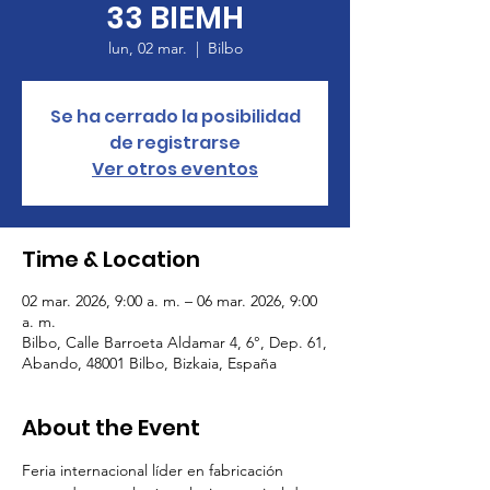
33 BIEMH
lun, 02 mar.
  |  
Bilbo
Se ha cerrado la posibilidad
de registrarse
Ver otros eventos
Time & Location
02 mar. 2026, 9:00 a. m. – 06 mar. 2026, 9:00
a. m.
Bilbo, Calle Barroeta Aldamar 4, 6°, Dep. 61,
Abando, 48001 Bilbo, Bizkaia, España
About the Event
Feria internacional líder en fabricación 