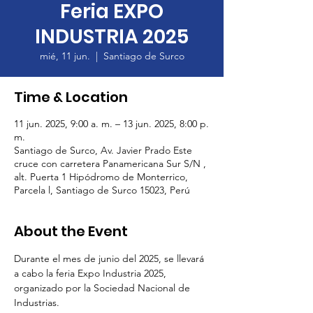
Feria EXPO
INDUSTRIA 2025
mié, 11 jun.
  |  
Santiago de Surco
Time & Location
11 jun. 2025, 9:00 a. m. – 13 jun. 2025, 8:00 p.
m.
Santiago de Surco, Av. Javier Prado Este
cruce con carretera Panamericana Sur S/N ,
alt. Puerta 1 Hipódromo de Monterrico,
Parcela l, Santiago de Surco 15023, Perú
About the Event
Durante el mes de junio del 2025, se llevará 
a cabo la feria Expo Industria 2025, 
organizado por la Sociedad Nacional de 
Industrias.