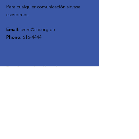
Para cualquier comunicación sírvase
escribirnos
Email
:
cmm@sni.org.pe
Phone
:
616-4444
Reciba actualizaciones
mensuales
Ingrese su correo aqui
Inscribirse