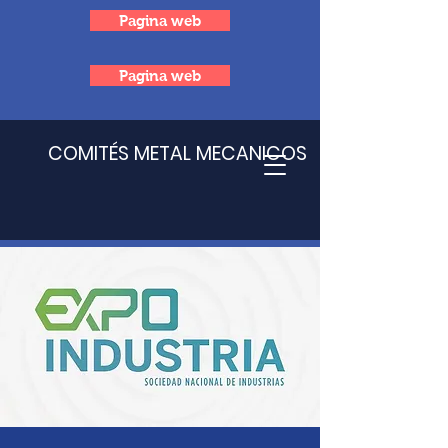
Pagina web
Pagina web
COMITÉS METAL MECANICOS