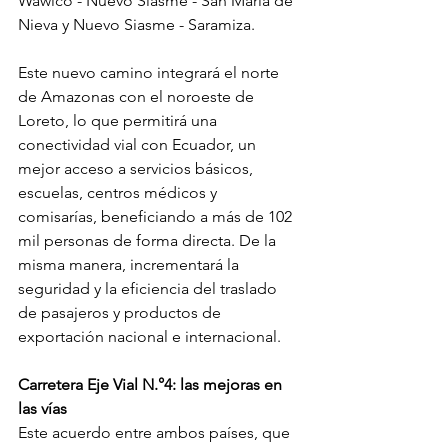
Wawico - Nuevo Siasme - San María de 
Nieva y Nuevo Siasme - Saramiza.
Este nuevo camino integrará el norte 
de Amazonas con el noroeste de 
Loreto, lo que permitirá una 
conectividad vial con Ecuador, un 
mejor acceso a servicios básicos, 
escuelas, centros médicos y 
comisarías, beneficiando a más de 102 
mil personas de forma directa. De la 
misma manera, incrementará la 
seguridad y la eficiencia del traslado 
de pasajeros y productos de 
exportación nacional e internacional.
Carretera Eje Vial N.°4: las mejoras en 
las vías
Este acuerdo entre ambos países, que 