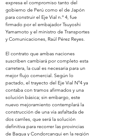
expresa el compromiso tanto del 
gobierno de Perú como el de Japón 
para construir el Eje Vial n.º 4, fue 
firmado por el embajador Tsuyoshi 
Yamamoto y el ministro de Transportes 
y Comunicaciones, Raúl Pérez Reyes.
El contrato que ambas naciones 
suscriben cambiará por completo esta 
carretera, la cual es necesaria para un 
mejor flujo comercial. Según lo 
pactado, el trayecto del Eje Vial N°4 ya 
contaba con tramos afirmados y una 
solución básica; sin embargo, este 
nuevo mejoramiento contemplará la 
construcción de una vía asfaltada de 
dos carriles, que será la solución 
definitiva para recorrer las provincias 
de Bagua y Condorcanqui en la región 