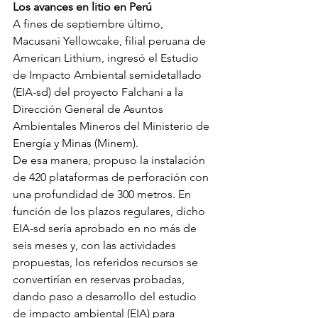
Los avances en litio en Perú
A fines de septiembre último, 
Macusani Yellowcake, filial peruana de 
American Lithium, ingresó el Estudio 
de Impacto Ambiental semidetallado 
(EIA-sd) del proyecto Falchani a la 
Dirección General de Asuntos 
Ambientales Mineros del Ministerio de 
Energía y Minas (Minem).
De esa manera, propuso la instalación 
de 420 plataformas de perforación con 
una profundidad de 300 metros. En 
función de los plazos regulares, dicho 
EIA-sd sería aprobado en no más de 
seis meses y, con las actividades 
propuestas, los referidos recursos se 
convertirían en reservas probadas, 
dando paso a desarrollo del estudio 
de impacto ambiental (EIA) para 