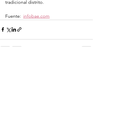
tradicional distrito.
Fuente:  
infobae.com
Ver todo
Entradas recientes