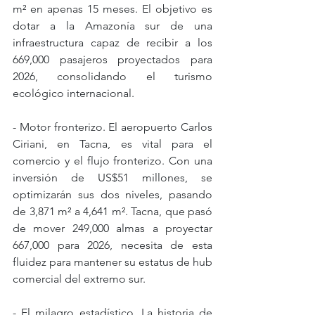
m² en apenas 15 meses. El objetivo es 
dotar a la Amazonía sur de una 
infraestructura capaz de recibir a los 
669,000 pasajeros proyectados para 
2026, consolidando el turismo 
ecológico internacional.
- Motor fronterizo. El aeropuerto Carlos 
Ciriani, en Tacna, es vital para el 
comercio y el flujo fronterizo. Con una 
inversión de US$51 millones, se 
optimizarán sus dos niveles, pasando 
de 3,871 m² a 4,641 m². Tacna, que pasó 
de mover 249,000 almas a proyectar 
667,000 para 2026, necesita de esta 
fluidez para mantener su estatus de hub 
comercial del extremo sur.
- El milagro estadístico. La historia de 