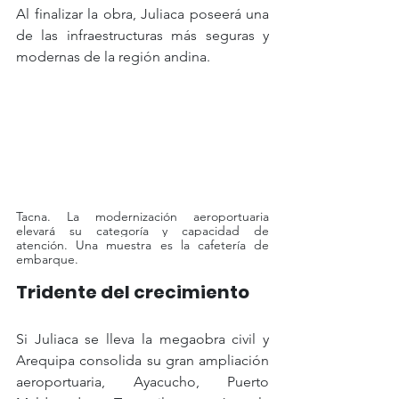
Al finalizar la obra, Juliaca poseerá una 
de las infraestructuras más seguras y 
modernas de la región andina.
Tacna. La modernización aeroportuaria 
elevará su categoría y capacidad de 
atención. Una muestra es la cafetería de 
embarque.
Tridente del crecimiento
Si Juliaca se lleva la megaobra civil y 
Arequipa consolida su gran ampliación 
aeroportuaria, Ayacucho, Puerto 