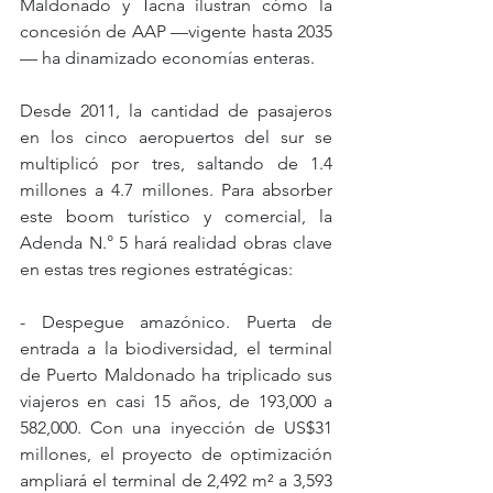
Maldonado y Tacna ilustran cómo la 
concesión de AAP —vigente hasta 2035
— ha dinamizado economías enteras.
Desde 2011, la cantidad de pasajeros 
en los cinco aeropuertos del sur se 
multiplicó por tres, saltando de 1.4 
millones a 4.7 millones. Para absorber 
este boom turístico y comercial, la 
Adenda N.° 5 hará realidad obras clave 
en estas tres regiones estratégicas:
- Despegue amazónico. Puerta de 
entrada a la biodiversidad, el terminal 
de Puerto Maldonado ha triplicado sus 
viajeros en casi 15 años, de 193,000 a 
582,000. Con una inyección de US$31 
millones, el proyecto de optimización 
ampliará el terminal de 2,492 m² a 3,593 