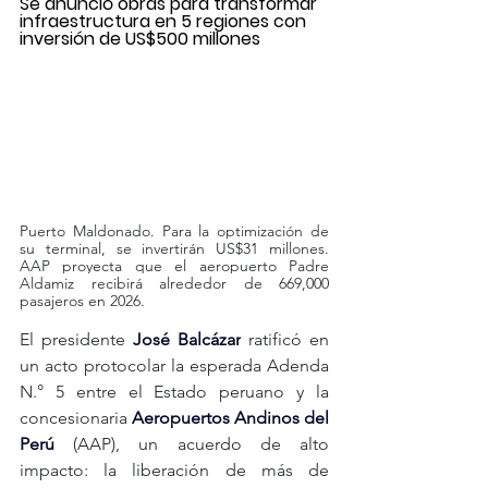
Se anunció obras para transformar 
infraestructura en 5 regiones con 
inversión de US$500 millones
Puerto Maldonado. Para la optimización de 
su terminal, se invertirán US$31 millones. 
AAP proyecta que el aeropuerto Padre 
Aldamiz recibirá alrededor de 669,000 
pasajeros en 2026.
El presidente 
José Balcázar
 ratificó en 
un acto protocolar la esperada Adenda 
N.° 5 entre el Estado peruano y la 
concesionaria 
Aeropuertos Andinos del 
Perú
 (AAP), un acuerdo de alto 
impacto: la liberación de más de 