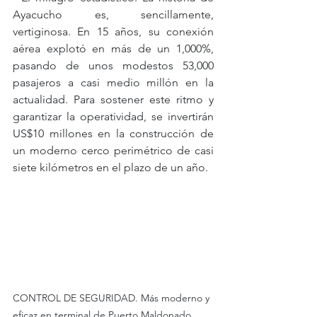
Ayacucho es, sencillamente, 
vertiginosa. En 15 años, su conexión 
aérea explotó en más de un 1,000%, 
pasando de unos modestos 53,000 
pasajeros a casi medio millón en la 
actualidad. Para sostener este ritmo y 
garantizar la operatividad, se invertirán 
US$10 millones en la construcción de 
un moderno cerco perimétrico de casi 
siete kilómetros en el plazo de un año.
CONTROL DE SEGURIDAD. Más moderno y 
eficaz en terminal de Puerto Maldonado.