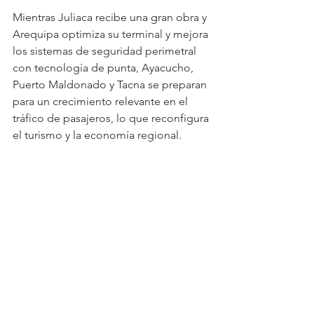
Mientras Juliaca recibe una gran obra y 
Arequipa optimiza su terminal y mejora 
los sistemas de seguridad perimetral 
con tecnología de punta, Ayacucho, 
Puerto Maldonado y Tacna se preparan 
para un crecimiento relevante en el 
tráfico de pasajeros, lo que reconfigura 
el turismo y la economía regional.
COMERCIO TACNEÑO. Potenciado con la 
nueva zona de embarque internacional.