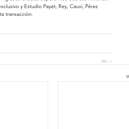
clusivo y Estudio Payet, Rey, Cauvi, Pérez 
a transacción.
V