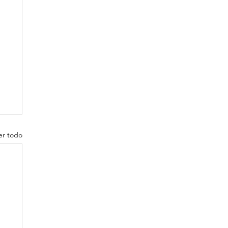
er todo