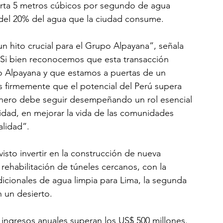
orta 5 metros cúbicos por segundo de agua 
r del 20% del agua que la ciudad consume. 
n hito crucial para el Grupo Alpayana”, señala 
Si bien reconocemos que esta transacción 
o Alpayana y que estamos a puertas de un 
os firmemente que el potencial del Perú supera 
inero debe seguir desempeñando un rol esencial 
idad, en mejorar la vida de las comunidades 
alidad”.
isto invertir en la construcción de nueva 
 rehabilitación de túneles cercanos, con la 
icionales de agua limpia para Lima, la segunda 
 un desierto.
ingresos anuales superan los US$ 500 millones. 