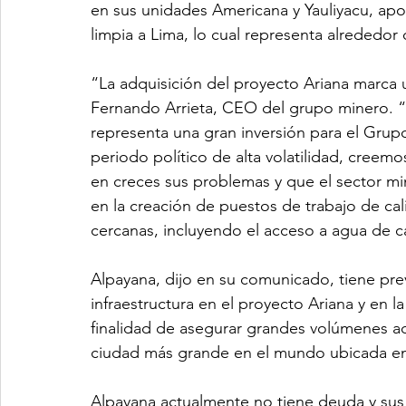
en sus unidades Americana y Yauliyacu, ap
limpia a Lima, lo cual representa alrededo
“La adquisición del proyecto Ariana marca u
Fernando Arrieta, CEO del grupo minero. “
representa una gran inversión para el Grup
periodo político de alta volatilidad, creem
en creces sus problemas y que el sector m
en la creación de puestos de trabajo de cal
cercanas, incluyendo el acceso a agua de c
Alpayana, dijo en su comunicado, tiene prev
infraestructura en el proyecto Ariana y en la
finalidad de asegurar grandes volúmenes ad
ciudad más grande en el mundo ubicada en
Alpayana actualmente no tiene deuda y sus 