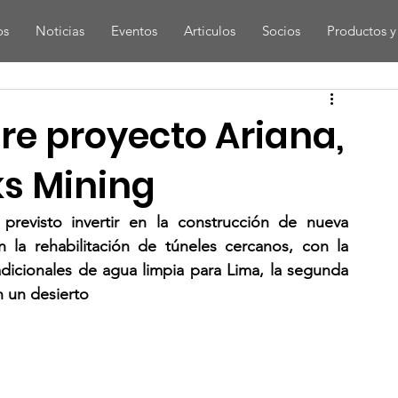
os
Noticias
Eventos
Articulos
Socios
Productos y 
e proyecto Ariana,
ks Mining
previsto invertir en la construcción de nueva 
n la rehabilitación de túneles cercanos, con la 
dicionales de agua limpia para Lima, la segunda 
 un desierto