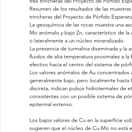
tres trincheras del Proyecto de Pórfido Esp
Resumen de los resultados de las muestras 
trincheras del Proyecto de Pórfido Esperan
La geoquímica de las rocas muestra una aso
Mo anómalo y bajo Zn, característico de la a
o lateralmente a un núcleo mineralizado.
La presencia de turmalina diseminada y la a
fluidos de alta temperatura proximales a la 
efectivo hacia el centro del sistema de pórf
Los valores anómalos de Au concentrados a 
generalmente bajo, pero localmente hasta 8
discreta, indican pulsos hidrotermales de et
consistentes con un posible sistema de pórf
epitermal extenso.
Los bajos valores de Cu en la superficie so
sugieren que el núcleo de Cu-Mo no está 