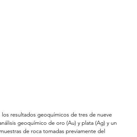
 los resultados geoquímicos de tres de nueve 
análisis geoquímico de oro (Au) y plata (Ag) y un 
 muestras de roca tomadas previamente del 