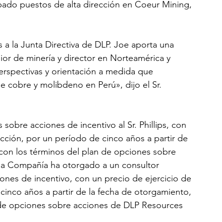
pado puestos de alta dirección en Coeur Mining, 
s a la Junta Directiva de DLP. Joe aporta una 
ior de minería y director en Norteamérica y 
rspectivas y orientación a medida que 
cobre y molibdeno en Perú», dijo el Sr. 
obre acciones de incentivo al Sr. Phillips, con 
acción, por un período de cinco años a partir de 
con los términos del plan de opciones sobre 
la Compañía ha otorgado a un consultor 
nes de incentivo, con un precio de ejercicio de 
cinco años a partir de la fecha de otorgamiento, 
 de opciones sobre acciones de DLP Resources 