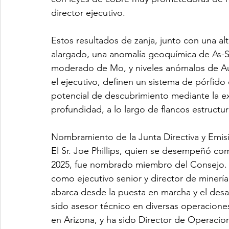
director ejecutivo.
Estos resultados de zanja, junto con una al
alargado, una anomalía geoquímica de As-S
moderado de Mo, y niveles anómalos de Au
el ejecutivo, definen un sistema de pórfid
potencial de descubrimiento mediante la ex
profundidad, a lo largo de flancos estructu
Nombramiento de la Junta Directiva y Emi
El Sr. Joe Phillips, quien se desempeñó c
2025, fue nombrado miembro del Consejo. El
como ejecutivo senior y director de minerí
abarca desde la puesta en marcha y el desar
sido asesor técnico en diversas operacione
en Arizona, y ha sido Director de Operacio