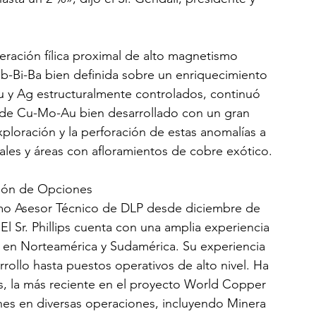
teración fílica proximal de alto magnetismo 
b-Bi-Ba bien definida sobre un enriquecimiento 
 y Ag estructuralmente controlados, continuó 
o de Cu-Mo-Au bien desarrollado con un gran 
ploración y la perforación de estas anomalías a 
rales y áreas con afloramientos de cobre exótico.
sión de Opciones
omo Asesor Técnico de DLP desde diciembre de 
 Sr. Phillips cuenta con una amplia experiencia 
a en Norteamérica y Sudamérica. Su experiencia 
rollo hasta puestos operativos de alto nivel. Ha 
s, la más reciente en el proyecto World Copper 
nes en diversas operaciones, incluyendo Minera 