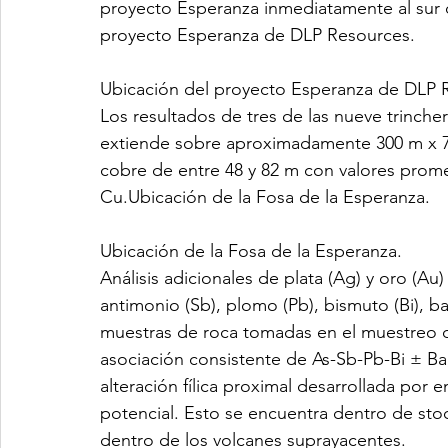
proyecto Esperanza inmediatamente al sur d
proyecto Esperanza de DLP Resources.
Ubicación del proyecto Esperanza de DLP 
Los resultados de tres de las nueve trinche
extiende sobre aproximadamente 300 m x 70
cobre de entre 48 y 82 m con valores prom
Cu.Ubicación de la Fosa de la Esperanza.
Ubicación de la Fosa de la Esperanza.
Análisis adicionales de plata (Ag) y oro (Au
antimonio (Sb), plomo (Pb), bismuto (Bi), bar
muestras de roca tomadas en el muestreo d
asociación consistente de As-Sb-Pb-Bi ± Ba
alteración fílica proximal desarrollada por 
potencial. Esto se encuentra dentro de sto
dentro de los volcanes suprayacentes.