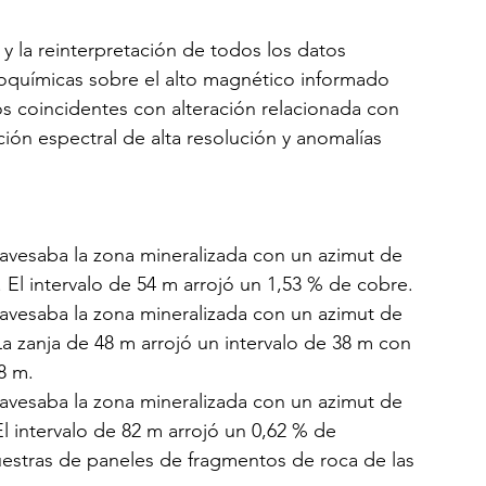
y la reinterpretación de todos los datos 
químicas sobre el alto magnético informado 
 coincidentes con alteración relacionada con 
ón espectral de alta resolución y anomalías 
ravesaba la zona mineralizada con un azimut de 
. El intervalo de 54 m arrojó un 1,53 % de cobre.
ravesaba la zona mineralizada con un azimut de 
La zanja de 48 m arrojó un intervalo de 38 m con 
8 m.
ravesaba la zona mineralizada con un azimut de 
l intervalo de 82 m arrojó un 0,62 % de 
estras de paneles de fragmentos de roca de las 