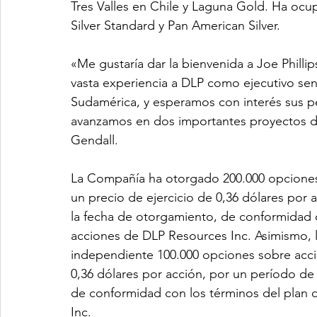
Tres Valles en Chile y Laguna Gold. Ha ocu
Silver Standard y Pan American Silver.
«Me gustaría dar la bienvenida a Joe Phillip
vasta experiencia a DLP como ejecutivo sen
Sudamérica, y esperamos con interés sus pe
avanzamos en dos importantes proyectos de 
Gendall.
La Compañía ha otorgado 200.000 opciones s
un precio de ejercicio de 0,36 dólares por 
la fecha de otorgamiento, de conformidad 
acciones de DLP Resources Inc. Asimismo, 
independiente 100.000 opciones sobre accio
0,36 dólares por acción, por un período de 
de conformidad con los términos del plan
Inc.