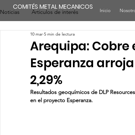
COMITÉS METAL MECANICOS
Inicio
Nosotr
Noticias
Articulos de interés
10 mar
5 min de lectura
Arequipa: Cobre 
Esperanza arroja
2,29%
Resultados geoquímicos de DLP Resources c
en el proyecto Esperanza.