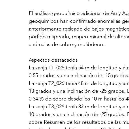
El análisis geoquímico adicional de Au y Ag 
geoquímicos han confirmado anomalías geo
anteriormente rodeado de bajos magnéticos
pórfido mapeado, mapeo mineral de alteraci
anómalas de cobre y molibdeno.
Aspectos destacados
La zanja T1_026 tenía 54 m de longitud y at
0,55 grados y una inclinación de -15 grados
La zanja T2_026 tenía 48 m de longitud y at
13 grados y una inclinación de -25 grados. 
0,34 % de cobre desde los 10 m hasta los 4
La zanja T3_026 tenía 82 m de longitud y at
10 grados y una inclinación de -25 grados. E
cobre.Resumen de los resultados de las mu