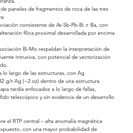
eranza.
de paneles de fragmentos de roca de las tres 
za.
ciación consistente de As-Sb-Pb-Bi ± Ba, con 
lteración fílica proximal desarrollada por encima 
sociación Bi-Mo respaldan la interpretación de 
fuente intrusiva, con potencial de vectorización 
ido.
lo largo de las estructuras, con Ag 
2 g/t Ag (~2 oz) dentro de una estructura 
apa tardía enfocados a lo largo de fallas, 
ido telescópico y sin evidencia de un desarrollo 
bre el RTP central – alta anomalía magnética 
expuesto, con una mayor probabilidad de 