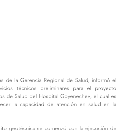
s de la Gerencia Regional de Salud, informó el 
icios técnicos preliminares para el proyecto 
os de Salud del Hospital Goyeneche», el cual es 
lecer la capacidad de atención en salud en la 
ito geotécnica se comenzó con la ejecución de 