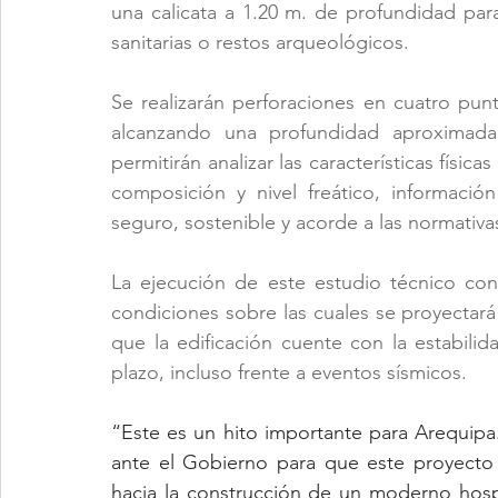
una calicata a 1.20 m. de profundidad para 
sanitarias o restos arqueológicos.
Se realizarán perforaciones en cuatro punt
alcanzando una profundidad aproximada
permitirán analizar las características física
composición y nivel freático, información
seguro, sostenible y acorde a las normativa
La ejecución de este estudio técnico con
condiciones sobre las cuales se proyectará l
que la edificación cuente con la estabilid
plazo, incluso frente a eventos sísmicos.
“Este es un hito importante para Arequipa
ante el Gobierno para que este proyecto
hacia la construcción de un moderno hosp