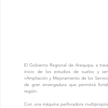
El Gobierno Regional de Arequipa, a travé
inicio de los estudios de suelos y serv
«Ampliación y Mejoramiento de los Servici
de gran envergadura que permitirá forta
región.
Con una máquina perforadora multipropós