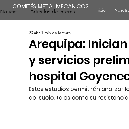
COMITÉS METAL MECANICOS
Inicio
Nosotr
Noticias
Articulos de interés
20 abr
1 min de lectura
Arequipa: Inician
y servicios prel
hospital Goyene
Estos estudios permitirán analizar l
del suelo, tales como su resistencia