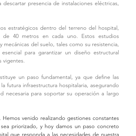
descartar presencia de instalaciones eléctricas, 
os estratégicos dentro del terreno del hospital, 
 de 40 metros en cada uno. Estos estudios 
s y mecánicas del suelo, tales como su resistencia, 
 esencial para garantizar un diseño estructural 
s vigentes.
stituye un paso fundamental, ya que define las 
a futura infraestructura hospitalaria, asegurando 
ad necesaria para soportar su operación a largo 
. Hemos venido realizando gestiones constantes 
 sea priorizado, y hoy damos un paso concreto 
ital que responda a las necesidades de nuestra 