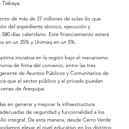
e Tiabaya.
nto de más de 27 millones de soles (lo que 
ción del expediente técnico, ejecución y 
e 580 días calendario. Este financiamiento estará 
os en un 35% y Unimaq en un 5%. 
tima iniciativa en la región bajo el mecanismo 
onia de firma del convenio, entre las tres 
 gerente de Asuntos Públicos y Comunitarios de 
ncia que el sector público y el privado puedan 
óvenes de Arequipa.   
 en generar y mejorar la infraestructura 
 adecuadas de seguridad y funcionalidad a los 
rrollo integral. De esta manera, desde Cerro Verde 
odamos elevar el nivel educativo en los distritos 