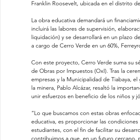
Franklin Roosevelt, ubicada en el distrito d
La obra educativa demandará un financiamie
incluirá las labores de supervisión, elabora
liquidación) y se desarrollará en un plazo d
a cargo de Cerro Verde en un 60%, Ferreyr
Con este proyecto, Cerro Verde suma su sép
de Obras por Impuestos (OxI). Tras la cerem
empresas y la Municipalidad de Tiabaya, el
la minera, Pablo Alcázar, resaltó la importa
unir esfuerzos en beneficio de los niños y j
“Lo que buscamos con estas obras enfocadas
educativa, es proporcionar las condiciones
estudiantes, con el fin de facilitar su desa
contribuimos a que, en un futuro cercano, p