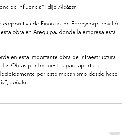
a de influencia”, dijo Alcázar. 
e corporativa de Finanzas de Ferreycorp, resaltó 
 a esta obra en Arequipa, donde la empresa está 
de en esta importante obra de infraestructura 
 las Obras por Impuestos para aportar al 
 decididamente por este mecanismo desde hace 
ís”, señaló.