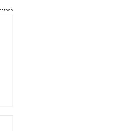
er todo