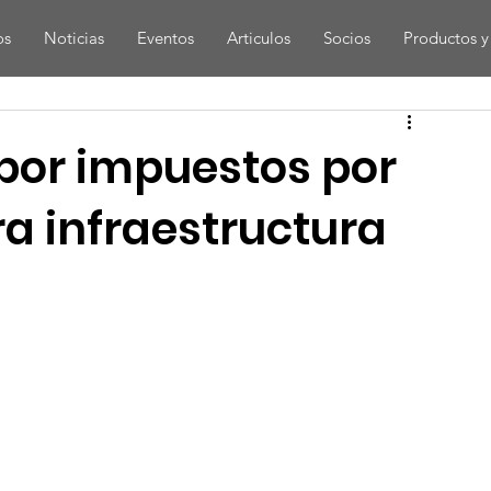
os
Noticias
Eventos
Articulos
Socios
Productos y 
por impuestos por
ra infraestructura