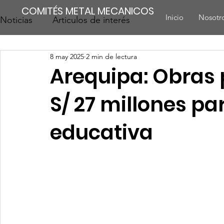
COMITÉS METAL MECANICOS
Inicio
Nosotr
Noticias
Articulos de interés
8 may 2025
2 min de lectura
Arequipa: Obras 
S/ 27 millones pa
educativa