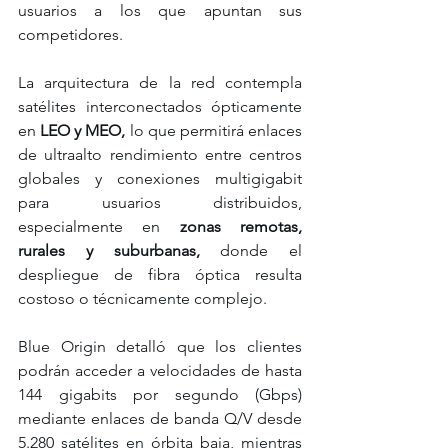
usuarios a los que apuntan sus 
competidores.
La arquitectura de la red contempla 
satélites interconectados ópticamente 
en 
LEO y MEO,
 lo que permitirá enlaces 
de ultraalto rendimiento entre centros 
globales y conexiones multigigabit 
para usuarios distribuidos, 
especialmente en
 zonas remotas, 
rurales y suburbanas, 
donde el 
despliegue de fibra óptica resulta 
costoso o técnicamente complejo.
Blue Origin detalló que los clientes 
podrán acceder a velocidades de hasta 
144 gigabits por segundo (Gbps) 
mediante enlaces de banda Q/V desde 
5.280 satélites en órbita baja, mientras 