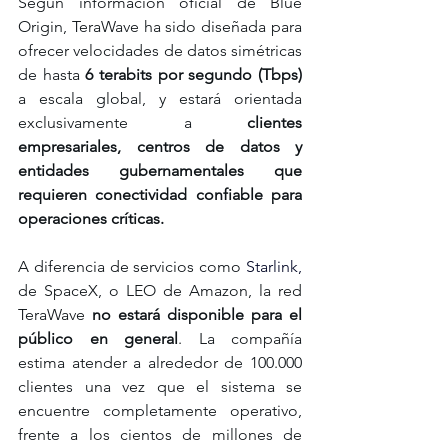
Según información oficial de Blue 
Origin, TeraWave ha sido diseñada para 
ofrecer velocidades de datos simétricas 
de hasta
 6 terabits por segundo (Tbps)
a escala global, y estará orientada 
exclusivamente a 
clientes 
empresariales, centros de datos y 
entidades gubernamentales que 
requieren conectividad confiable para 
operaciones críticas.
A diferencia de servicios como
Starlink
, 
de SpaceX, o LEO de Amazon, la red 
TeraWave
 no estará disponible para el 
público en general
. La compañía 
estima atender a alrededor de 100.000 
clientes una vez que el sistema se 
encuentre completamente operativo, 
frente a los cientos de millones de 