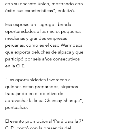
con su encanto único, mostrando con 
éxito sus características”, enfatizó.
Esa exposición –agregó– brinda 
oportunidades a las micro, pequeñas, 
medianas y grandes empresas 
peruanas, como es el caso Warmpaca, 
que exporta peluches de alpaca y que 
participó por seis años consecutivos 
en la CIIE.
“Las oportunidades favorecen a 
quienes están preparados, sigamos 
trabajando en el objetivo de 
aprovechar la línea Chancay-Shangái”, 
puntualizó.
El evento promocional ‘Perú para la 7° 
CIIE’, contó con la presencia del 