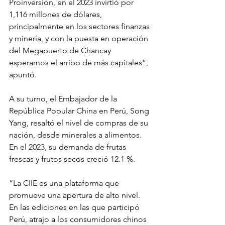
Proinversión, en el 2023 invirtió por 
1,116 millones de dólares, 
principalmente en los sectores finanzas 
y minería, y con la puesta en operación 
del Megapuerto de Chancay 
esperamos el arribo de más capitales”, 
apuntó.
A su turno, el Embajador de la 
República Popular China en Perú, Song 
Yang, resaltó el nivel de compras de su 
nación, desde minerales a alimentos. 
En el 2023, su demanda de frutas 
frescas y frutos secos creció 12.1 %.
“La CIIE es una plataforma que 
promueve una apertura de alto nivel. 
En las ediciones en las que participó 
Perú, atrajo a los consumidores chinos 