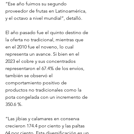
“Ese año fuimos su segundo 
proveedor de frutas en Latinoamérica, 
y el octavo a nivel mundial”, detalló.
El año pasado fue el quinto destino de 
la oferta no tradicional, mientras que 
en el 2010 fue el noveno, lo cual 
representa un avance. Si bien en el 
2023 el cobre y sus concentrados 
representaron el 67.4% de los envíos, 
también se observó el 
comportamiento positivo de 
productos no tradicionales como la 
pota congelada con un incremento de 
350.6 %.
“Las jibias y calamares en conserva 
crecieron 174.4 por ciento y las paltas 
64 por ciento. Esta diversificación es un 