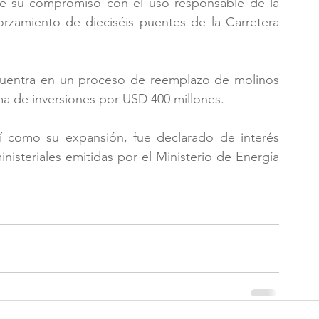
de su compromiso con el uso responsable de la 
forzamiento de dieciséis puentes de la Carretera 
cuentra en un proceso de reemplazo de molinos 
ma de inversiones por USD 400 millones.
í como su expansión, fue declarado de interés 
nisteriales emitidas por el Ministerio de Energía 