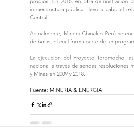
propios. En 2016, en otra demostración 
infraestructura pública, llevó a cabo el re
Central.
Actualmente, Minera Chinalco Perú se en
de bolas, el cual forma parte de un progra
La ejecución del Proyecto Toromocho, as
nacional a través de sendas resoluciones mi
y Minas en 2009 y 2018.
Fuente: MINERIA & ENERGIA