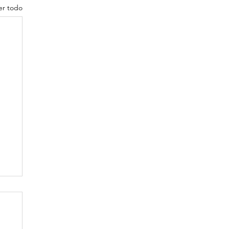
er todo