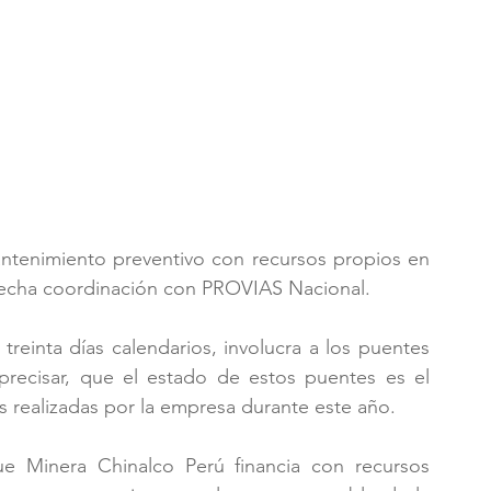
antenimiento preventivo con recursos propios en 
strecha coordinación con PROVIAS Nacional.
einta días calendarios, involucra a los puentes 
recisar, que el estado de estos puentes es el 
 realizadas por la empresa durante este año.
 Minera Chinalco Perú financia con recursos 