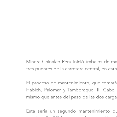
Minera Chinalco Perú inició trabajos de m
tres puentes de la carretera central, en e
El proceso de mantenimiento, que tomará tr
Habich, Palomar y Tamboraque III. Cabe p
mismo que antes del paso de las dos cargas
Esta sería un segundo mantenimiento que