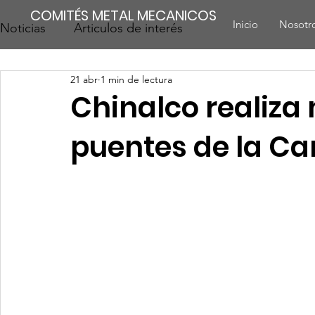
COMITÉS METAL MECANICOS
Inicio
Nosotr
Noticias
Articulos de interés
21 abr
1 min de lectura
Chinalco realiza
puentes de la Ca