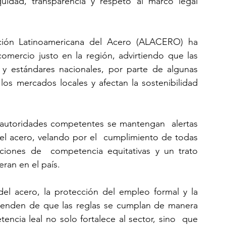
idad, transparencia y respeto al marco legal  
ación Latinoamericana del Acero (ALACERO) ha  
mercio justo en la región, advirtiendo que las  
y estándares nacionales, por parte de algunas  
os mercados locales y afectan la sostenibilidad  
 autoridades competentes se mantengan  alertas 
l acero, velando por el  cumplimiento de todas 
ciones de  competencia equitativas y un trato 
ran en el país.
del acero, la protección del empleo formal y la  
penden de que las reglas se cumplan de manera  
ncia leal no solo fortalece al sector, sino  que 