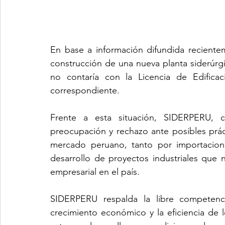
En base a información difundida reciente
construcción de una nueva planta siderúrgic
no contaría con la Licencia de Edificac
correspondiente.
Frente a esta situación, SIDERPERU, c
preocupación y rechazo ante posibles práct
mercado peruano, tanto por importacion
desarrollo de proyectos industriales que n
empresarial en el país.
SIDERPERU respalda la libre competenci
crecimiento económico y la eficiencia de 