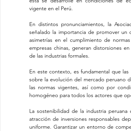
esta se desarrolle en condiciones de equ
vigente en el Perú.
En distintos pronunciamientos, la Asoci
señalado la importancia de promover un co
asimetrías en el cumplimiento de normas 
empresas chinas, generan distorsiones en l
de las industrias formales.
En este contexto, es fundamental que las
sobre la evolución del mercado peruano de
las normas vigentes, así como por condi
homogéneo para todos los actores que ope
La sostenibilidad de la industria peruana 
atracción de inversiones responsables de
uniforme. Garantizar un entorno de compete