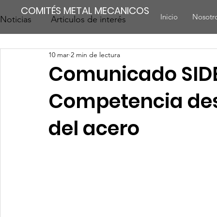
COMITÉS METAL MECANICOS
Inicio
Nosotr
Noticias
Articulos de interés
10 mar
2 min de lectura
Comunicado SID
Competencia des
del acero