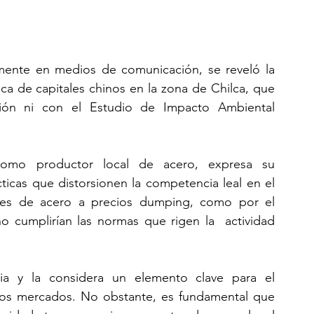
mente en medios de comunicación, se reveló la  
a de capitales chinos en la zona de Chilca, que  
ión ni con el Estudio de Impacto Ambiental  
omo productor local de acero, expresa su  
icas que distorsionen la competencia leal en el 
es de acero a precios dumping, como por el  
o cumplirían las normas que rigen la  actividad 
a y la considera un elemento clave para el  
los mercados. No obstante, es fundamental que  