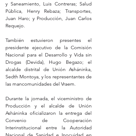
y Saneamiento, Luis Contreras; Salud 
Pública, Henry Rebaza; Transportes, 
Juan Haro; y Producción, Juan Carlos 
Requejo.
También estuvieron presentes el 
presidente ejecutivo de la Comisión 
Nacional para el Desarrollo y Vida sin 
Drogas (Devida), Hugo Begazo; el 
alcalde distrital de Unión Asháninka, 
Sedth Montoya, y los representantes de 
las mancomunidades del Vraem.
Durante la jornada, el viceministro de 
Producción y el alcalde de Unión 
Asháninka oficializaron la entrega del 
Convenio de Cooperación 
Interinstitucional entre la Autoridad 
Nacional de Sanidad e Inocuidad en 