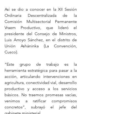
Así se dio a conocer en la XII Sesión 
Ordinaria Descentralizada de la 
Comisión Multisectorial Permanente 
Vraem Productivo, que lideró el 
presidente del Consejo de Ministros, 
Luis Arroyo Sánchez, en el distrito de 
Unión Asháninka (La Convención, 
Cusco).
“Este grupo de trabajo es la 
herramienta estratégica para pasar a la 
acción, articulando intervenciones en 
agricultura, conectividad vial, desarrollo 
productivo y acceso a los servicios 
básicos. No traemos promesas vacías, 
venimos a ratificar compromisos 
concretos”, subrayó el jefe del 
gabinete ministerial.