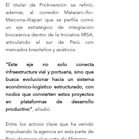
El titular de ProInversión se refirió, 
además, al corredor Matarani–Ilo–
Marcona–Iñapari que se perfila como 
un eje estratégico de integración 
bioceánica dentro de la Iniciativa IIRSA, 
articulando el sur de Perú con 
mercados brasileños y asiáticos.
“Este eje no solo conecta 
infraestructura vial y portuaria, sino que 
busca evolucionar hacia un sistema 
económico-logístico estructurado, con 
nodos que convierten estos proyectos 
en plataformas de desarrollo 
productivo”
, añadió.
Entre los activos clave que ha venido 
impulsando la agencia en esta parte de 
Perú destacan el puerto de Matarani —