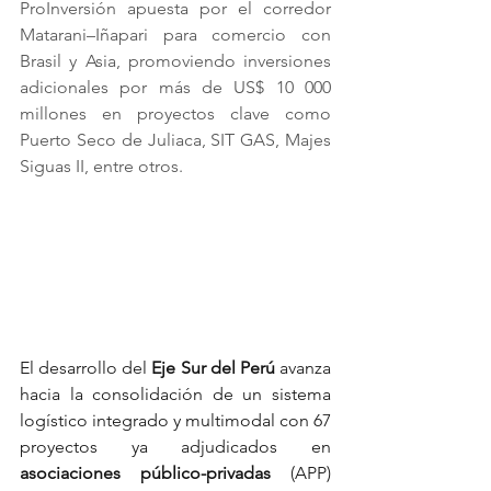
ProInversión apuesta por el corredor 
Matarani–Iñapari para comercio con 
Brasil y Asia, promoviendo inversiones 
adicionales por más de US$ 10 000 
millones en proyectos clave como 
Puerto Seco de Juliaca, SIT GAS, Majes 
Siguas II, entre otros.
El desarrollo del 
Eje Sur del Perú 
avanza 
hacia la consolidación de un sistema 
logístico integrado y multimodal con 67 
proyectos ya adjudicados en 
asociaciones público-privadas
 (APP) 