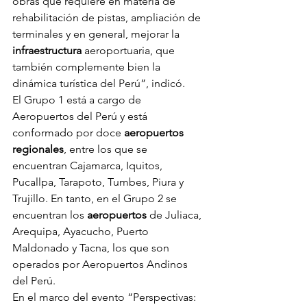
obras que requiere en materia de 
rehabilitación de pistas, ampliación de 
terminales y en general, mejorar la 
infraestructura
 aeroportuaria, que 
también complemente bien la 
dinámica turística del Perú”, indicó.
El Grupo 1 está a cargo de 
Aeropuertos del Perú y está 
conformado por doce 
aeropuertos 
regionales
, entre los que se 
encuentran Cajamarca, Iquitos, 
Pucallpa, Tarapoto, Tumbes, Piura y 
Trujillo. En tanto, en el Grupo 2 se 
encuentran los 
aeropuertos
 de Juliaca, 
Arequipa, Ayacucho, Puerto 
Maldonado y Tacna, los que son 
operados por Aeropuertos Andinos 
del Perú.
En el marco del evento “Perspectivas: 