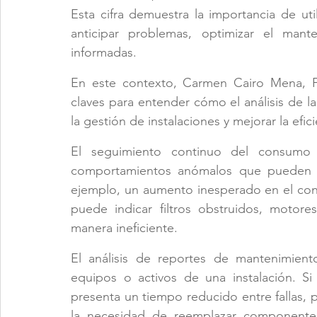
Esta cifra demuestra la importancia de util
anticipar problemas, optimizar el mant
informadas.
En este contexto, Carmen Cairo Mena, Fa
claves para entender cómo el análisis de l
la gestión de instalaciones y mejorar la efic
El seguimiento continuo del consumo d
comportamientos anómalos que pueden ant
ejemplo, un aumento inesperado en el con
puede indicar filtros obstruidos, motor
manera ineficiente.
El análisis de reportes de mantenimiento
equipos o activos de una instalación. Si
presenta un tiempo reducido entre fallas,
la necesidad de reemplazar componentes