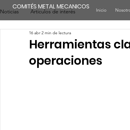
COMITÉS METAL MECANICOS
Inicio
Nosotr
Noticias
Articulos de interés
16 abr
2 min de lectura
Herramientas cla
operaciones