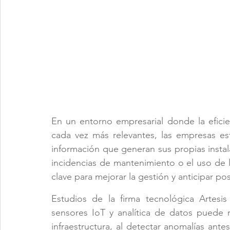
En un entorno empresarial donde la eficie
cada vez más relevantes, las empresas e
información que generan sus propias insta
incidencias de mantenimiento o el uso de 
clave para mejorar la gestión y anticipar pos
Estudios de la firma tecnológica Artesis 
sensores IoT y analítica de datos puede r
infraestructura, al detectar anomalías ante