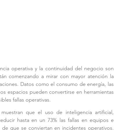
ncia operativa y la continuidad del negocio son 
stán comenzando a mirar con mayor atención la 
laciones. Datos como el consumo de energía, las 
los espacios pueden convertirse en herramientas 
ibles fallas operativas.
muestran que el uso de inteligencia artificial, 
educir hasta en un 73% las fallas en equipos e 
s de que se conviertan en incidentes operativos. 