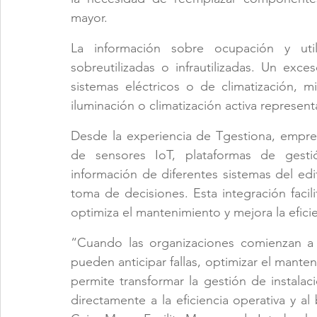
mayor.
La información sobre ocupación y util
sobreutilizadas o infrautilizadas. Un ex
sistemas eléctricos o de climatización, 
iluminación o climatización activa represen
Desde la experiencia de Tgestiona, empres
de sensores IoT, plataformas de gestió
información de diferentes sistemas del edifi
toma de decisiones. Esta integración facil
optimiza el mantenimiento y mejora la eficie
“Cuando las organizaciones comienzan a a
pueden anticipar fallas, optimizar el mante
permite transformar la gestión de instalac
directamente a la eficiencia operativa y a