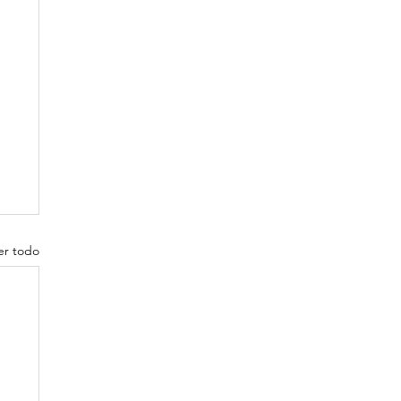
er todo