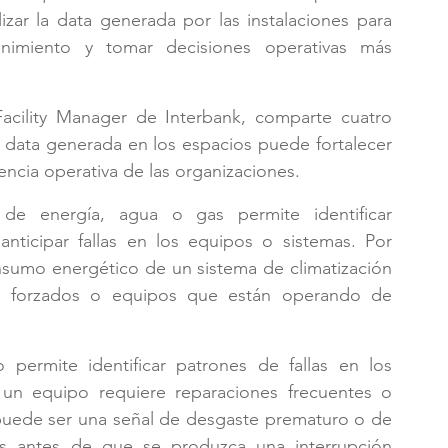
izar la data generada por las instalaciones para 
enimiento y tomar decisiones operativas más 
cility Manager de Interbank, comparte cuatro 
a data generada en los espacios puede fortalecer 
iencia operativa de las organizaciones.
e energía, agua o gas permite identificar 
icipar fallas en los equipos o sistemas. Por 
sumo energético de un sistema de climatización 
es forzados o equipos que están operando de 
 permite identificar patrones de fallas en los 
 un equipo requiere reparaciones frecuentes o 
 puede ser una señal de desgaste prematuro o de 
 antes de que se produzca una interrupción 