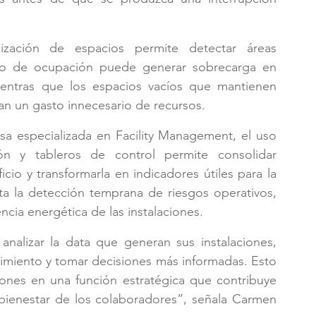
ización de espacios permite detectar áreas 
ceso de ocupación puede generar sobrecarga en 
mientras que los espacios vacíos que mantienen 
tan un gasto innecesario de recursos.
a especializada en Facility Management, el uso 
n y tableros de control permite consolidar 
cio y transformarla en indicadores útiles para la 
ita la detección temprana de riesgos operativos, 
ncia energética de las instalaciones.
nalizar la data que generan sus instalaciones, 
nimiento y tomar decisiones más informadas. Esto 
iones en una función estratégica que contribuye 
l bienestar de los colaboradores”, señala Carmen 