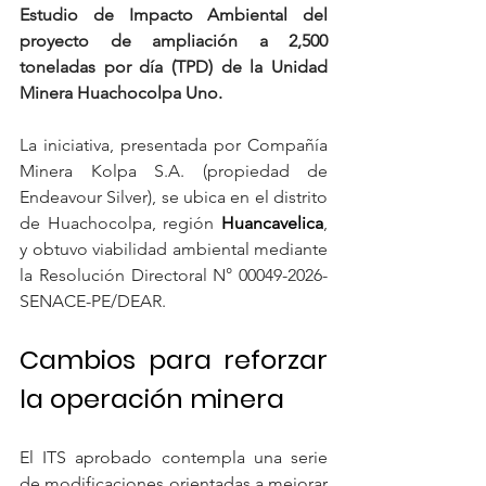
Estudio de Impacto Ambiental del 
proyecto de ampliación a 2,500 
toneladas por día (TPD) de la Unidad 
Minera Huachocolpa Uno.
La iniciativa, presentada por Compañía 
Minera Kolpa S.A. (propiedad de 
Endeavour Silver), se ubica en el distrito 
de Huachocolpa, región 
Huancavelica
, 
y obtuvo viabilidad ambiental mediante 
la Resolución Directoral N° 00049-2026-
SENACE-PE/DEAR.
Cambios para reforzar 
la operación minera
El ITS aprobado contempla una serie 
de modificaciones orientadas a mejorar 