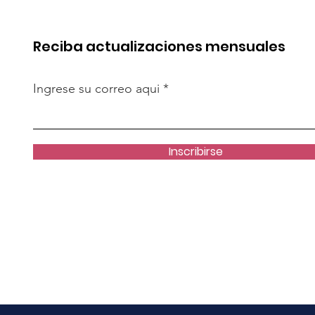
te”
vivienda?
Reciba actualizaciones mensuales
Ingrese su correo aqui
Inscribirse