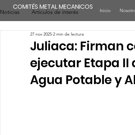
COMITÉS METAL MECANICOS
Inicio
Nosotr
Noticias
Articulos de interés
27 nov 2025
2 min de lectura
Juliaca: Firman 
ejecutar Etapa II
Agua Potable y A