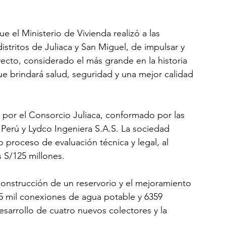
e el Ministerio de Vivienda realizó a las 
istritos de Juliaca y San Miguel, de impulsar y 
cto, considerado el más grande en la historia 
e brindará salud, seguridad y una mejor calidad 
s por el Consorcio Juliaca, conformado por las 
Perú y Lydco Ingeniera S.A.S. La sociedad 
 proceso de evaluación técnica y legal, al 
 S/125 millones.
onstrucción de un reservorio y el mejoramiento 
25 mil conexiones de agua potable y 6359 
sarrollo de cuatro nuevos colectores y la 