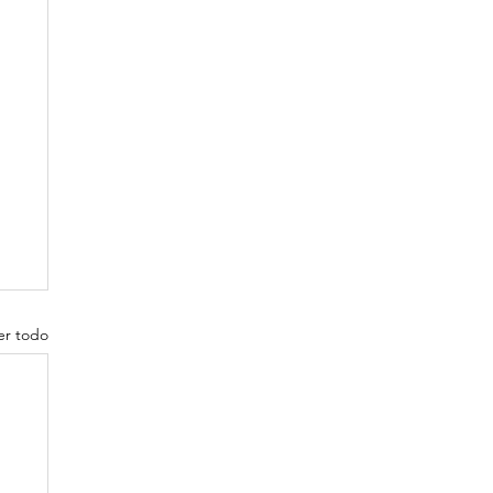
er todo