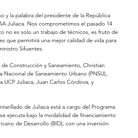
o y la palabra del presidente de la República 
PIAA Juliaca. Nos comprometimos el pasado 14 
 no es solo un trabajo de técnicos, es fruto de 
es que permitirá una mejor calidad de vida para 
ministro Sifuentes.
o de Construcción y Saneamiento, Christian 
ama Nacional de Saneamiento Urbano (PNSU), 
la UCP Juliaca, Juan Carlos Córdova, y 
ntarillado de Juliaca está a cargo del Programa 
e ejecuta bajo la modalidad de financiamiento 
cano de Desarrollo (BID), con una inversión 