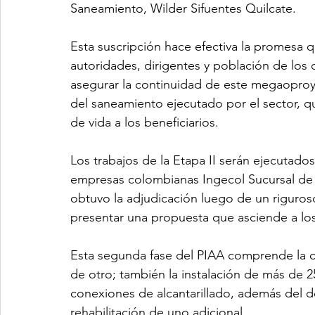
Saneamiento, Wilder Sifuentes Quilcate.
Esta suscripción hace efectiva la promesa qu
autoridades, dirigentes y población de los d
asegurar la continuidad de este megaoproye
del saneamiento ejecutado por el sector, qu
de vida a los beneficiarios.
Los trabajos de la Etapa II serán ejecutado
empresas colombianas Ingecol Sucursal de 
obtuvo la adjudicación luego de un riguroso
presentar una propuesta que asciende a los
Esta segunda fase del PIAA comprende la c
de otro; también la instalación de más de 
conexiones de alcantarillado, además del de
rehabilitación de uno adicional.