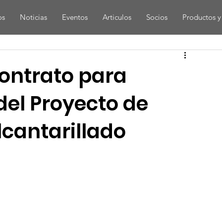
os
Noticias
Eventos
Articulos
Socios
Productos y 
contrato para
 del Proyecto de
lcantarillado