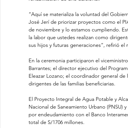
“Aquí se materializa la voluntad del Gobiern
José Jerí de priorizar proyectos como el 
de noviembre y lo estamos cumpliendo. Esto
la labor que ustedes realizan como dirigent
sus hijos y futuras generaciones”, refirió el 
En la ceremonia participaron el viceministr
Barrantes; el director ejecutivo del Progr
Eleazar Lozano; el coordinador general de 
dirigentes de las familias beneficiarias.
El Proyecto Integral de Agua Potable y Alca
Nacional de Saneamiento Urbano (PNSU) y s
por endeudamiento con el Banco Interameri
total de S/1706 millones. 