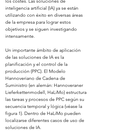
los costes. Las soluciones de 
inteligencia artificial (IA) ya se están 
utilizando con éxito en diversas áreas 
de la empresa para lograr estos 
objetivos y se siguen investigando 
intensamente.
Un importante ámbito de aplicación 
de las soluciones de IA es la 
planificación y el control de la 
producción (PPC). El Modelo 
Hannoveriano de Cadena de 
Suministro (en alemán: Hannoveraner 
Lieferkettenmodell, HaLiMo) estructura 
las tareas y procesos de PPC según su 
secuencia temporal y lógica (véase la 
figura 1). Dentro de HaLiMo pueden 
localizarse diferentes casos de uso de 
soluciones de IA.