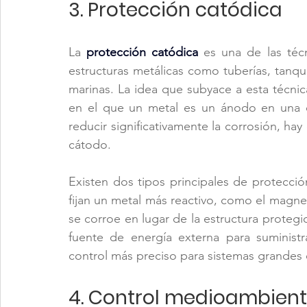
3. Protección catódica
La
protección catódica
 es una de las técn
estructuras metálicas como tuberías, tanqu
marinas. La idea que subyace a esta técnic
en el que un metal es un ánodo en una c
reducir significativamente la corrosión, hay
cátodo.
Existen dos tipos principales de protecció
fijan un metal más reactivo, como el magnesio
se corroe en lugar de la estructura protegid
fuente de energía externa para suministr
control más preciso para sistemas grandes
4. Control medioambient