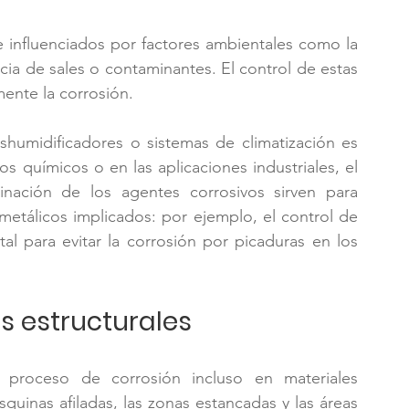
 influenciados por factores ambientales como la 
ia de sales o contaminantes. El control de estas 
ente la corrosión.
umidificadores o sistemas de climatización es 
s químicos o en las aplicaciones industriales, el 
inación de los agentes corrosivos sirven para 
metálicos implicados: por ejemplo, el control de 
l para evitar la corrosión por picaduras en los 
as estructurales
 proceso de corrosión incluso en materiales 
esquinas afiladas, las zonas estancadas y las áreas 