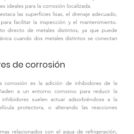
 ideales para la corrosión localizada.
staca las superficies lisas, el drenaje adecuado, 
 para facilitar la inspección y el mantenimiento. 
to directo de metales distintos, ya que puede 
ánica cuando dos metales distintos se conectan 
res de corrosión
orrosión es la adición de inhibidores de la 
aden a un entorno corrosivo para reducir la 
 inhibidores suelen actuar adsorbiéndose a la 
ícula protectora, o alterando las reacciones 
emas relacionados con el agua de refrigeración, 