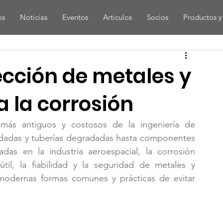
os
Noticias
Eventos
Articulos
Socios
Productos y 
cción de metales y
a la corrosión
ás antiguos y costosos de la ingeniería de 
idadas y tuberías degradadas hasta componentes 
adas en la industria aeroespacial, la corrosión 
útil, la fiabilidad y la seguridad de metales y 
modernas formas comunes y prácticas de evitar 
.