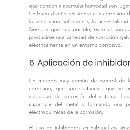
que tienden a acumular humedad son lugares
Un buen diseño resistente a la corrosión de
la ventilación suficiente y la accesibilidad
Siempre que sea posible, evite el contac
producirse una variedad de corrosión galv
eléctricamente en un entorno corrosivo.
6. Aplicación de inhibido
Un método muy común de control de la c
corrosión, que son sustancias que se añ
velocidad de corrosión del sistema. Los
superficie del metal y formando una pel
electroquímicas de la corrosión.
El uso de inhibidores es habitual en sist