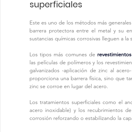
superficiales
Este es uno de los métodos más generales d
barrera protectora entre el metal y su e
sustancias químicas corrosivas lleguen a la s
Los tipos más comunes de 
revestimientos
las películas de polímeros y los revestimien
galvanizados -aplicación de zinc al acero
proporciona una barrera física, sino que ta
zinc se corroe en lugar del acero.
Los tratamientos superficiales como el anod
acero inoxidable) y los recubrimientos de
corrosión reforzando o estabilizando la capa