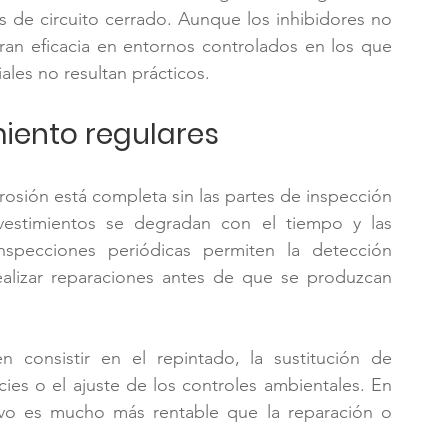
es de circuito cerrado. Aunque los inhibidores no 
an eficacia en entornos controlados en los que 
iales no resultan prácticos.
miento regulares
osión está completa sin las partes de inspección 
vestimientos se degradan con el tiempo y las 
specciones periódicas permiten la detección 
ealizar reparaciones antes de que se produzcan 
 consistir en el repintado, la sustitución de 
cies o el ajuste de los controles ambientales. En 
vo es mucho más rentable que la reparación o 