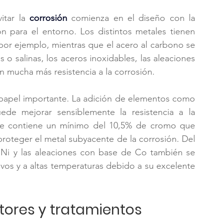
tar la 
corrosión
 comienza en el diseño con la 
 para el entorno. Los distintos metales tienen 
or ejemplo, mientras que el acero al carbono se 
 salinas, los aceros inoxidables, las aleaciones 
en mucha más resistencia a la corrosión.
papel importante. La adición de elementos como 
de mejorar sensiblemente la resistencia a la 
ble contiene un mínimo del 10,5% de cromo que 
roteger el metal subyacente de la corrosión. Del 
Ni y las aleaciones con base de Co también se 
vos y a altas temperaturas debido a su excelente 
tores y tratamientos 