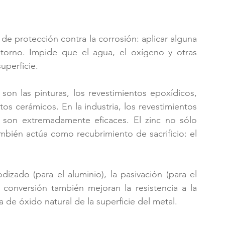
e protección contra la corrosión: aplicar alguna 
ntorno. Impide que el agua, el oxígeno y otras 
uperficie.
son las pinturas, los revestimientos epoxídicos, 
tos cerámicos. En la industria, los revestimientos 
- son extremadamente eficaces. El zinc no sólo 
mbién actúa como recubrimiento de sacrificio: el 
izado (para el aluminio), la pasivación (para el 
 conversión también mejoran la resistencia a la 
 de óxido natural de la superficie del metal.