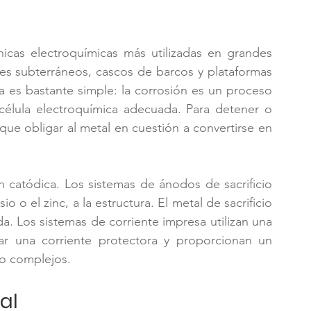
icas electroquímicas más utilizadas en grandes 
es subterráneos, cascos de barcos y plataformas 
a es bastante simple: la corrosión es un proceso 
élula electroquímica adecuada. Para detener o 
 que obligar al metal en cuestión a convertirse en 
n catódica. Los sistemas de ánodos de sacrificio 
 o el zinc, a la estructura. El metal de sacrificio 
a. Los sistemas de corriente impresa utilizan una 
ar una corriente protectora y proporcionan un 
 o complejos.
al