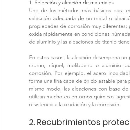
1. Selección y aleación de materiales
Uno de los métodos más básicos para evi
selección adecuada de un metal o aleación
propiedades de corrosión muy diferentes; p
oxida rápidamente en condiciones húmedas o
de aluminio y las aleaciones de titanio tien
En estos casos, la aleación desempeña un 
cromo, níquel, molibdeno o aluminio pue
corrosión. Por ejemplo, el acero inoxida
forma una fina capa de óxido estable para p
mismo modo, las aleaciones con base de 
utilizan mucho en entornos químicos agresi
resistencia a la oxidación y la corrosión.
2. Recubrimientos protec