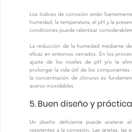
Los índices de corrosión están fuertemente
humedad, la temperatura, el pH y la presenc
condiciones puede ralentizar considerablem
La reducción de la humedad mediante desh
eficaz en entornos cerrados. En los proceso
ajuste de los niveles de pH y/o la elim
prolongar la vida útil de los componentes 
la concentración de cloruros es fundamenta
aceros inoxidables.
5. Buen diseño y práctic
Un diseño deficiente puede acelerar el
resistentes a la corrosión. Las grietas, las 