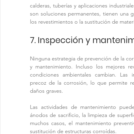
calderas, tuberías y aplicaciones industrial
son soluciones permanentes, tienen una gr
los revestimientos o la sustitución de mater
7. Inspección y manteni
Ninguna estrategia de prevención de la corr
y mantenimiento. Incluso los mejores re
condiciones ambientales cambian. Las in
precoz de la corrosión, lo que permite r
daños graves.
Las actividades de mantenimiento pueden
ánodos de sacrificio, la limpieza de superfi
muchos casos, el mantenimiento preventi
sustitución de estructuras corroídas.