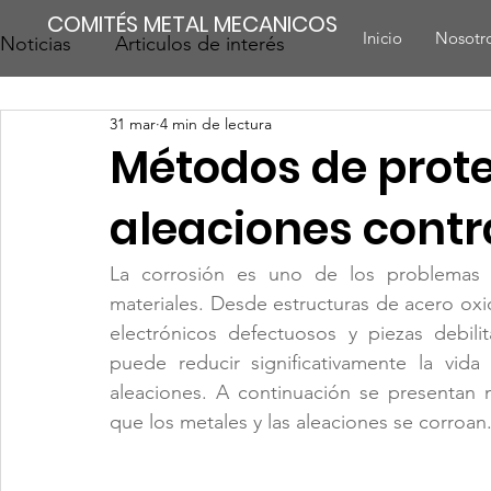
COMITÉS METAL MECANICOS
Inicio
Nosotr
Noticias
Articulos de interés
31 mar
4 min de lectura
Métodos de prote
aleaciones contr
La corrosión es uno de los problemas m
materiales. Desde estructuras de acero ox
electrónicos defectuosos y piezas debilit
puede reducir significativamente la vida 
aleaciones. A continuación se presentan 
que los metales y las aleaciones se corroan