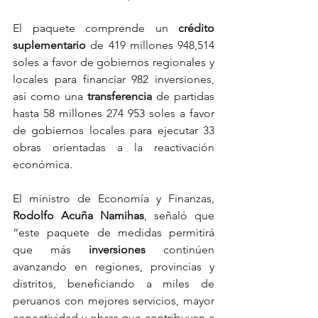
El paquete comprende un 
crédito 
suplementario
 de 419 millones 948,514 
soles a favor de gobiernos regionales y 
locales para financiar 982 inversiones, 
así como una 
transferencia 
de partidas 
hasta 58 millones 274 953 soles a favor 
de gobiernos locales para ejecutar 33 
obras orientadas a la reactivación 
económica.
El ministro de Economía y Finanzas, 
Rodolfo Acuña Namihas
, señaló que 
“este paquete de medidas permitirá 
que más 
inversiones 
continúen 
avanzando en regiones, provincias y 
distritos, beneficiando a miles de 
peruanos con mejores servicios, mayor 
conectividad y obras que contribuyen a 