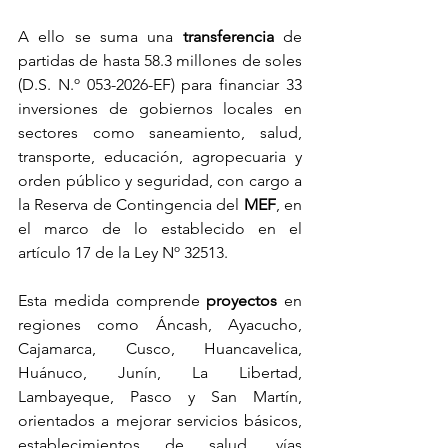
A ello se suma una 
transferencia 
de 
partidas de hasta 58.3 millones de soles 
(D.S. N.º 053-2026-EF) para financiar 33 
inversiones de gobiernos locales en 
sectores como saneamiento, salud, 
transporte, educación, agropecuaria y 
orden público y seguridad, con cargo a 
la Reserva de Contingencia del 
MEF
, en 
el marco de lo establecido en el 
artículo 17 de la Ley Nº 32513.
Esta medida comprende 
proyectos 
en 
regiones como Áncash, Ayacucho, 
Cajamarca, Cusco, Huancavelica, 
Huánuco, Junín, La Libertad, 
Lambayeque, Pasco y San Martín, 
orientados a mejorar servicios básicos, 
establecimientos de salud, vías 