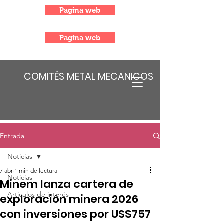
Pagina web
Pagina web
COMITÉS METAL MECANICOS
Entrada
Noticias
7 abr
1 min de lectura
Noticias
Minem lanza cartera de
Articulos de interés
exploración minera 2026
con inversiones por US$757