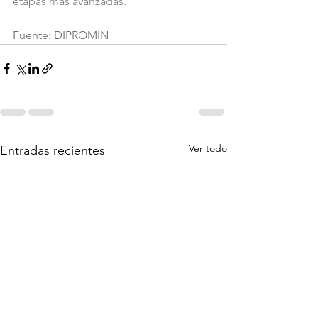
etapas más avanzadas.
Fuente: DIPROMIN
Ver todo
Entradas recientes