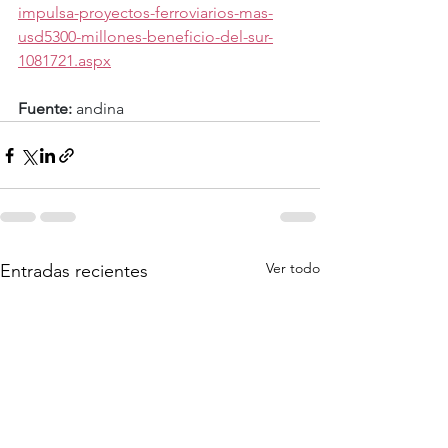
impulsa-proyectos-ferroviarios-mas-
usd5300-millones-beneficio-del-sur-
1081721.aspx
Fuente:
 andina
Ver todo
Entradas recientes