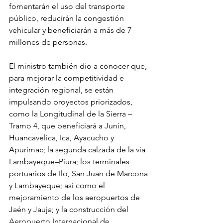
fomentarán el uso del transporte 
público, reducirán la congestión 
vehicular y beneficiarán a más de 7 
millones de personas.
El ministro también dio a conocer que, 
para mejorar la competitividad e 
integración regional, se están 
impulsando proyectos priorizados, 
como la Longitudinal de la Sierra – 
Tramo 4, que beneficiará a Junín, 
Huancavelica, Ica, Ayacucho y 
Apurímac; la segunda calzada de la vía 
Lambayeque–Piura; los terminales 
portuarios de Ilo, San Juan de Marcona 
y Lambayeque; así como el 
mejoramiento de los aeropuertos de 
Jaén y Jauja; y la construcción del 
Aeropuerto Internacional de 