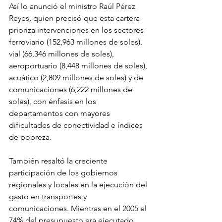
Así lo anunció el ministro Raúl Pérez 
Reyes, quien precisó que esta cartera 
prioriza intervenciones en los sectores 
ferroviario (152,963 millones de soles), 
vial (66,346 millones de soles), 
aeroportuario (8,448 millones de soles), 
acuático (2,809 millones de soles) y de 
comunicaciones (6,222 millones de 
soles), con énfasis en los 
departamentos con mayores 
dificultades de conectividad e índices 
de pobreza.
También resaltó la creciente 
participación de los gobiernos 
regionales y locales en la ejecución del 
gasto en transportes y 
comunicaciones. Mientras en el 2005 el 
74% del presupuesto era ejecutado 