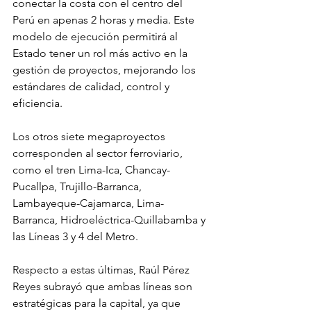
conectar la costa con el centro del 
Perú en apenas 2 horas y media. Este 
modelo de ejecución permitirá al 
Estado tener un rol más activo en la 
gestión de proyectos, mejorando los 
estándares de calidad, control y 
eficiencia.
Los otros siete megaproyectos 
corresponden al sector ferroviario, 
como el tren Lima-Ica, Chancay-
Pucallpa, Trujillo-Barranca, 
Lambayeque-Cajamarca, Lima-
Barranca, Hidroeléctrica-Quillabamba y 
las Líneas 3 y 4 del Metro.
Respecto a estas últimas, Raúl Pérez 
Reyes subrayó que ambas líneas son 
estratégicas para la capital, ya que 