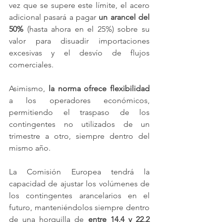
vez que se supere este límite, el acero 
adicional pasará a pagar 
un arancel del 
50%
 (hasta ahora en el 25%) sobre su 
valor para disuadir importaciones 
excesivas y el desvío de flujos 
comerciales.
Asimismo, 
la norma ofrece flexibilidad
a los operadores económicos, 
permitiendo el traspaso de los 
contingentes no utilizados de un 
trimestre a otro, siempre dentro del 
mismo año.
La Comisión Europea tendrá la 
capacidad de ajustar los volúmenes de 
los contingentes arancelarios en el 
futuro, manteniéndolos siempre dentro 
de una horquilla de 
entre
14,4 y 22,2 