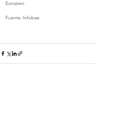
Europeo.
Fuente: Infobae
Ver todo
Entradas recientes