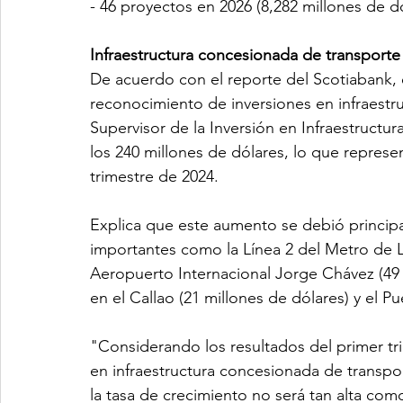
- 46 proyectos en 2026 (8,282 millones de dó
Infraestructura concesionada de transporte
De acuerdo con el reporte del Scotiabank, e
reconocimiento de inversiones en infraestr
Supervisor de la Inversión en Infraestructur
los 240 millones de dólares, lo que repres
trimestre de 2024. 
Explica que este aumento se debió principa
importantes como la Línea 2 del Metro de Li
Aeropuerto Internacional Jorge Chávez (49 
en el Callao (21 millones de dólares) y el P
"Considerando los resultados del primer tr
en infraestructura concesionada de transpor
la tasa de crecimiento no será tan alta com