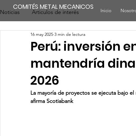
COMITÉS METAL MECANICOS
Inicio
Nosotr
Noticias
Articulos de interés
16 may 2025
3 min de lectura
Perú: inversión e
mantendría dina
2026
La mayoría de proyectos se ejecuta bajo el
afirma Scotiabank