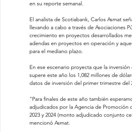
en su reporte semanal.
El analista de Scotiabank, Carlos Asmat señ
llevando a cabo a través de Asociaciones P
crecimiento en proyectos desarrollados m
adendas en proyectos en operación y aquel
para el mediano plazo. 
En ese escenario proyecta que la inversión 
supere este año los 1,082 millones de dóla
datos de inversión del primer trimestre del 
"Para finales de este año también esperamo
adjudicados por la Agencia de Promoción de
2023 y 2024 (monto adjudicado conjunto cer
mencionó Asmat.