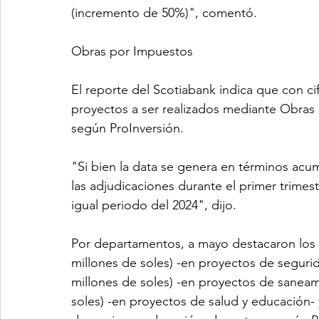
(incremento de 50%)", comentó.
Obras por Impuestos
El reporte del Scotiabank indica que con cif
proyectos a ser realizados mediante Obras
según ProInversión. 
"Si bien la data se genera en términos acu
las adjudicaciones durante el primer trime
igual periodo del 2024", dijo. 
Por departamentos, a mayo destacaron los 
millones de soles) -en proyectos de segurida
millones de soles) -en proyectos de saneam
soles) -en proyectos de salud y educación- 