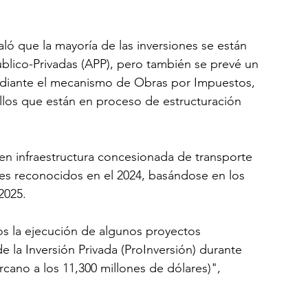
aló que la mayoría de las inversiones se están 
úblico-Privadas (APP), pero también se prevé un 
ediante el mecanismo de Obras por Impuestos, 
los que están en proceso de estructuración 
en infraestructura concesionada de transporte 
res reconocidos en el 2024, basándose en los 
2025. 
s la ejecución de algunos proyectos 
 la Inversión Privada (ProInversión) durante 
cano a los 11,300 millones de dólares)", 