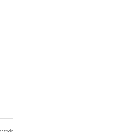
er todo