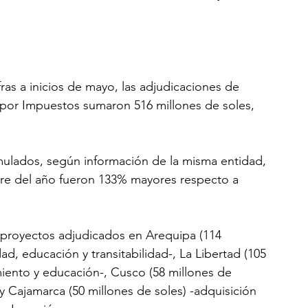
ras a inicios de mayo, las adjudicaciones de 
 por Impuestos sumaron 516 millones de soles, 
mulados, según información de la misma entidad, 
stre del año fueron 133% mayores respecto a 
proyectos adjudicados en Arequipa (114 
d, educación y transitabilidad-, La Libertad (105 
iento y educación-, Cusco (58 millones de 
y Cajamarca (50 millones de soles) -adquisición 