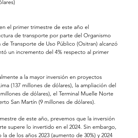
lares) 
n el primer trimestre de este año el 
uctura de transporte por parte del Organismo 
a de Transporte de Uso Público (Ositran) alcanzó 
entó un incremento del 4% respecto al primer 
lmente a la mayor inversión en proyectos 
ma (137 millones de dólares), la ampliación del 
millones de dólares), el Terminal Muelle Norte 
uerto San Martín (9 millones de dólares).
imestre de este año, prevemos que la inversión 
te supere lo invertido en el 2024. Sin embargo, 
o la de los años 2023 (aumento de 30%) y 2024 