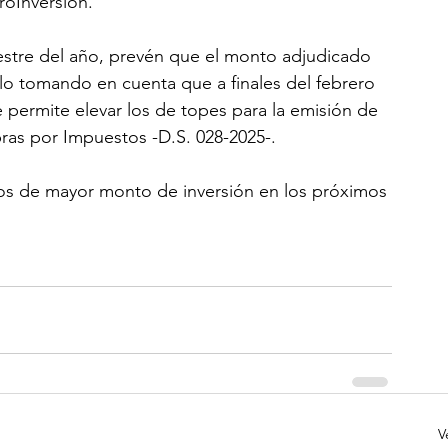
roInversión.
mestre del año, prevén que el monto adjudicado 
Ello tomando en cuenta que a finales del febrero 
permite elevar los de topes para la emisión de 
bras por Impuestos -D.S. 028-2025-. 
tos de mayor monto de inversión en los próximos 
V