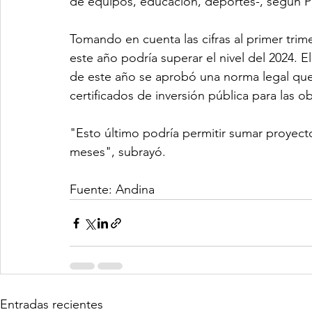
de equipos, educación, deportes-, según P
Tomando en cuenta las cifras al primer tri
este año podría superar el nivel del 2024. 
de este año se aprobó una norma legal que 
certificados de inversión pública para las o
"Esto último podría permitir sumar proyec
meses", subrayó.
Fuente: Andina
Entradas recientes