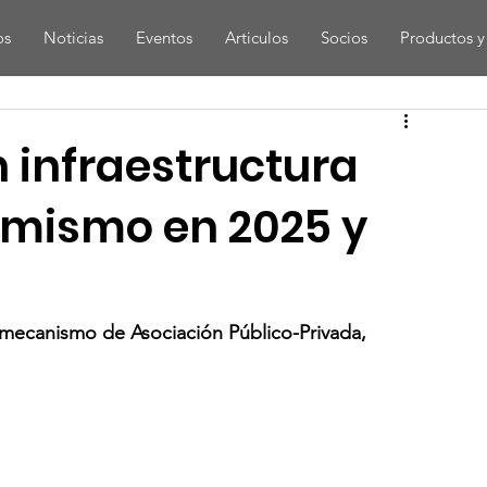
os
Noticias
Eventos
Articulos
Socios
Productos y 
n infraestructura
mismo en 2025 y
 mecanismo de Asociación Público-Privada, 