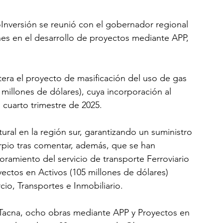
oInversión se reunió con el gobernador regional 
nes en el desarrollo de proyectos mediante APP, 
era el proyecto de masificación del uso de gas 
millones de dólares), cuya incorporación al 
 cuarto trimestre de 2025.
tural en la región sur, garantizando un suministro 
arpio tras comentar, además, que se han 
oramiento del servicio de transporte Ferroviario 
yectos en Activos (105 millones de dólares) 
io, Transportes e Inmobiliario.
 Tacna, ocho obras mediante APP y Proyectos en 