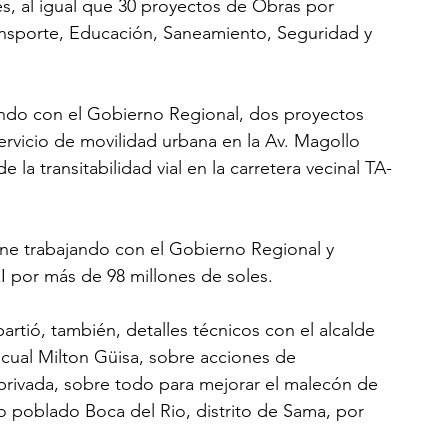
s, al igual que 30 proyectos de Obras por 
ansporte, Educación, Saneamiento, Seguridad y 
endo con el Gobierno Regional, dos proyectos 
servicio de movilidad urbana en la Av. Magollo 
 la transitabilidad vial en la carretera vecinal TA-
ne trabajando con el Gobierno Regional y 
xI por más de 98 millones de soles.
mpartió, también, detalles técnicos con el alcalde 
scual Milton Güisa, sobre acciones de 
privada, sobre todo para mejorar el malecón de 
ro poblado Boca del Rio, distrito de Sama, por 