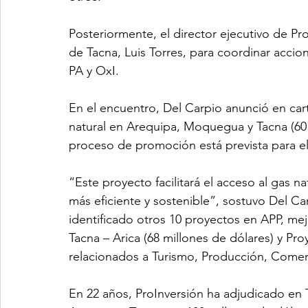
Posteriormente, el director ejecutivo de Pr
de Tacna, Luis Torres, para coordinar accio
PA y OxI.
En el encuentro, Del Carpio anunció en cart
natural en Arequipa, Moquegua y Tacna (60 
proceso de promoción está prevista para el
“Este proyecto facilitará el acceso al gas na
más eficiente y sostenible”, sostuvo Del C
identificado otros 10 proyectos en APP, mej
Tacna – Arica (68 millones de dólares) y Pro
relacionados a Turismo, Producción, Comerc
En 22 años, ProInversión ha adjudicado en