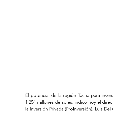
El potencial de la región Tacna para inve
1,254 millones de soles, indicó hoy el dire
la Inversión Privada (ProInversión), Luis Del