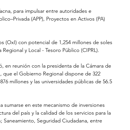
 Tacna, para impulsar entre autoridades e 
blico–Privada (APP), Proyectos en Activos (PA) 
 (OxI) con potencial de 1,254 millones de soles 
a Regional y Local - Tesoro Público (CIPRL).
ó, en reunión con la presidenta de la Cámara de 
s, que el Gobierno Regional dispone de 322 
876 millones y las universidades públicas de 56.5 
do a sumarse en este mecanismo de inversiones 
tura del país y la calidad de los servicios para la 
s; Saneamiento, Seguridad Ciudadana, entre 