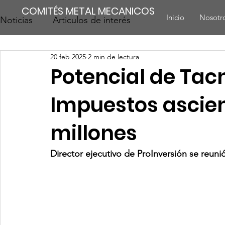
COMITÉS METAL MECANICOS
Inicio
Nosotr
Noticias
Articulos de interés
20 feb 2025
2 min de lectura
Potencial de Tac
Impuestos ascien
millones
Director ejecutivo de ProInversión se reuni