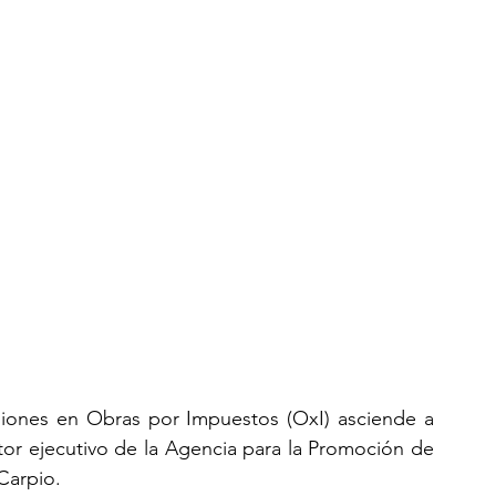
rsiones en Obras por Impuestos (OxI) asciende a 
ctor ejecutivo de la Agencia para la Promoción de 
 Carpio.