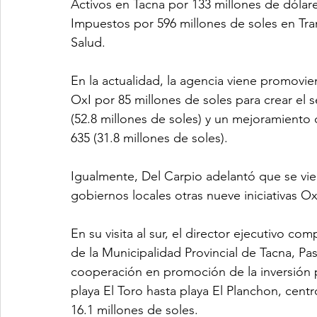
Activos en Tacna por 133 millones de dólare
Impuestos por 596 millones de soles en Tr
Salud.
En la actualidad, la agencia viene promovi
OxI por 85 millones de soles para crear el 
(52.8 millones de soles) y un mejoramiento de
635 (31.8 millones de soles).
Igualmente, Del Carpio adelantó que se vie
gobiernos locales otras nueve iniciativas O
En su visita al sur, el director ejecutivo co
de la Municipalidad Provincial de Tacna, Pa
cooperación en promoción de la inversión 
playa El Toro hasta playa El Planchon, cent
16.1 millones de soles.