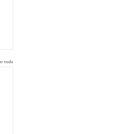
er todo