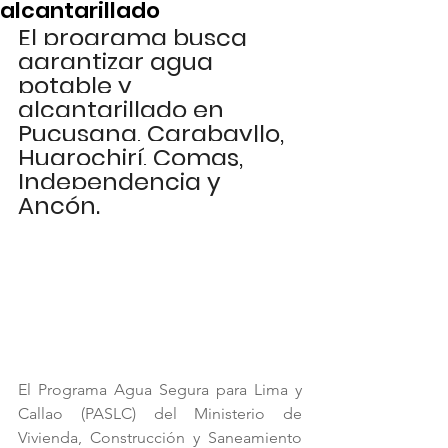
alcantarillado
El programa busca 
garantizar agua 
potable y 
alcantarillado en 
Pucusana, Carabayllo, 
Huarochirí, Comas, 
Independencia y 
Ancón.
El Programa Agua Segura para Lima y 
Callao (PASLC) del Ministerio de 
Vivienda, Construcción y Saneamiento 