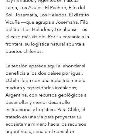
hay firmados y vigentes en Pascua 
Lama, Los Azules, El Pachón, Filo del 
Sol, Josemaría, Los Helados. El distrito 
Vicuña —que agrupa a Josemaría, Filo 
del Sol, Los Helados y Lunahuasi— es 
el caso más visible. Por su cercanía a la 
frontera, su logística natural apunta a 
puertos chilenos.
La tensión aparece aquí al ahondar si 
beneficia a los dos países por igual. 
«Chile llega con una industria minera 
madura y capacidades instaladas; 
Argentina, con recursos geológicos a 
desarrollar y menor desarrollo 
institucional y logístico. Para Chile, el 
tratado es una vía para proyectar su 
ecosistema minero hacia los recursos 
argentinos«, señaló el consultor 