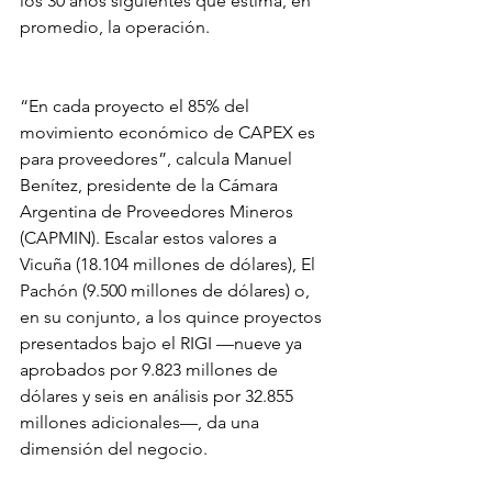
los 30 años siguientes que estima, en 
promedio, la operación.
“En cada proyecto el 85% del 
movimiento económico de CAPEX es 
para proveedores”, calcula Manuel 
Benítez, presidente de la Cámara 
Argentina de Proveedores Mineros 
(CAPMIN). Escalar estos valores a 
Vicuña (18.104 millones de dólares), El 
Pachón (9.500 millones de dólares) o, 
en su conjunto, a los quince proyectos 
presentados bajo el RIGI —nueve ya 
aprobados por 9.823 millones de 
dólares y seis en análisis por 32.855 
millones adicionales—, da una 
dimensión del negocio.