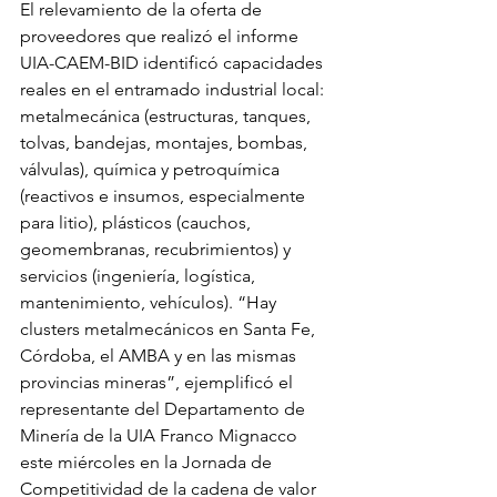
El relevamiento de la oferta de 
proveedores que realizó el informe 
UIA-CAEM-BID identificó capacidades 
reales en el entramado industrial local: 
metalmecánica (estructuras, tanques, 
tolvas, bandejas, montajes, bombas, 
válvulas), química y petroquímica 
(reactivos e insumos, especialmente 
para litio), plásticos (cauchos, 
geomembranas, recubrimientos) y 
servicios (ingeniería, logística, 
mantenimiento, vehículos). “Hay 
clusters metalmecánicos en Santa Fe, 
Córdoba, el AMBA y en las mismas 
provincias mineras”, ejemplificó el 
representante del Departamento de 
Minería de la UIA Franco Mignacco 
este miércoles en la Jornada de 
Competitividad de la cadena de valor 