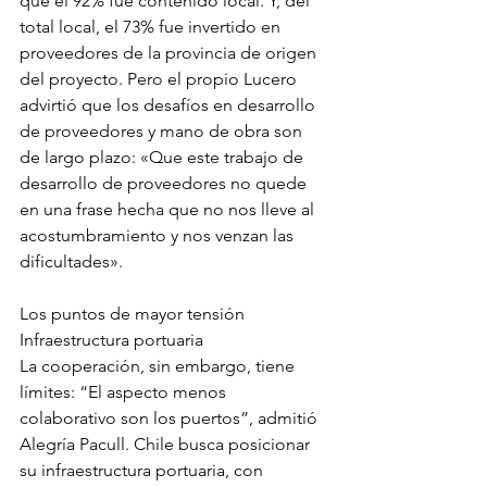
que el 92% fue contenido local. Y, del 
total local, el 73% fue invertido en 
proveedores de la provincia de origen 
del proyecto. Pero el propio Lucero 
advirtió que los desafíos en desarrollo 
de proveedores y mano de obra son 
de largo plazo: «Que este trabajo de 
desarrollo de proveedores no quede 
en una frase hecha que no nos lleve al 
acostumbramiento y nos venzan las 
dificultades».
Los puntos de mayor tensión
Infraestructura portuaria
La cooperación, sin embargo, tiene 
límites: “El aspecto menos 
colaborativo son los puertos”, admitió 
Alegría Pacull. Chile busca posicionar 
su infraestructura portuaria, con 