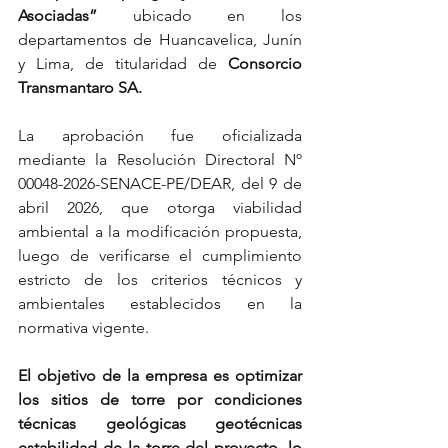
Asociadas”
 ubicado en los 
departamentos de Huancavelica, Junín 
y Lima, de titularidad de 
Consorcio 
Transmantaro SA.
La aprobación fue oficializada 
mediante la Resolución Directoral Nº 
00048-2026-SENACE-PE/DEAR, del 9 de 
abril 2026, que otorga viabilidad 
ambiental a la modificación propuesta, 
luego de verificarse el cumplimiento 
estricto de los criterios técnicos y 
ambientales establecidos en la 
normativa vigente.
El objetivo de la empresa es optimizar 
los sitios de torre por condiciones 
técnicas geológicas geotécnicas 
estabilidad de la torre del proyecto, lo 