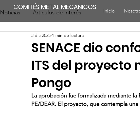
COMITÉS METAL MECANICOS
Inicio
Nosotr
Noticias
Articulos de interés
3 dic 2025
1 min de lectura
SENACE dio conf
ITS del proyecto
Pongo
La aprobación fue formalizada mediante la
PE/DEAR. El proyecto, que contempla una i