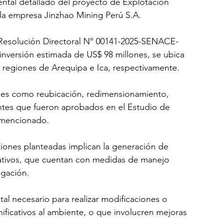
ntal detallado del proyecto de Explotación 
a empresa Jinzhao Mining Perú S.A.
 Resolución Directoral N° 00141-2025-SENACE-
nversión estimada de US$ 98 millones, se ubica 
as regiones de Arequipa e Ica, respectivamente.
nes como reubicación, redimensionamiento, 
ntes que fueron aprobados en el Estudio de 
 mencionado.
ciones planteadas implican la generación de 
cativos, que cuentan con medidas de manejo 
igación.
al necesario para realizar modificaciones o 
ficativos al ambiente, o que involucren mejoras 