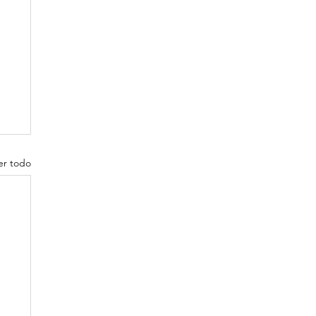
er todo