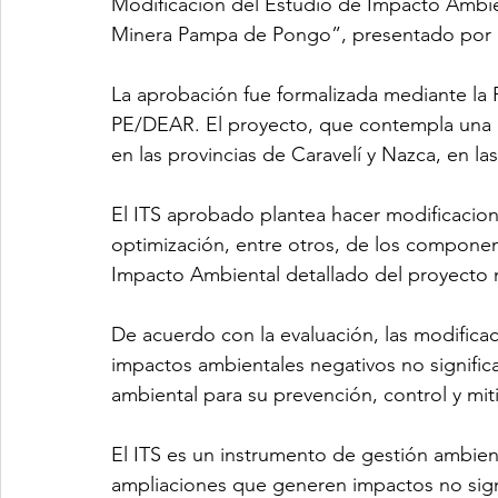
Modificación del Estudio de Impacto Ambie
Minera Pampa de Pongo”, presentado por l
La aprobación fue formalizada mediante la
PE/DEAR. El proyecto, que contempla una i
en las provincias de Caravelí y Nazca, en l
El ITS aprobado plantea hacer modificacio
optimización, entre otros, de los compone
Impacto Ambiental detallado del proyecto
De acuerdo con la evaluación, las modifica
impactos ambientales negativos no signifi
ambiental para su prevención, control y mit
El ITS es un instrumento de gestión ambient
ampliaciones que generen impactos no signi