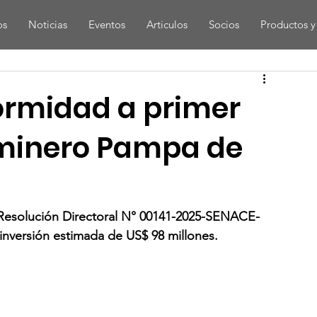
os
Noticias
Eventos
Articulos
Socios
Productos y 
ormidad a primer
 minero Pampa de
 Resolución Directoral N° 00141-2025-SENACE-
nversión estimada de US$ 98 millones.