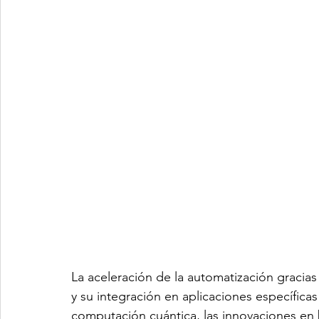
La aceleración de la automatización gracias al
y su integración en aplicaciones específica
computación cuántica, las innovaciones en 