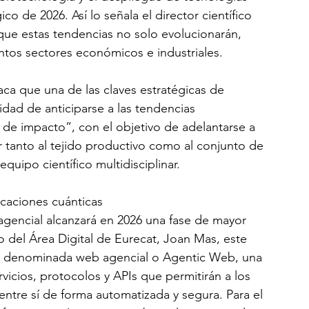
o de 2026. Así lo señala el director científico 
que estas tendencias no solo evolucionarán, 
ntos sectores económicos e industriales.
ca que una de las claves estratégicas de 
idad de anticiparse a las tendencias 
 de impacto”, con el objetivo de adelantarse a 
 tanto al tejido productivo como al conjunto de 
quipo científico multidisciplinar.
licaciones cuánticas
al agencial alcanzará en 2026 una fase de mayor 
o del Área Digital de Eurecat, Joan Mas, este 
la denominada web agencial o Agentic Web, una 
icios, protocolos y APIs que permitirán a los 
r entre sí de forma automatizada y segura. Para el 