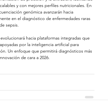
alables y con mejores perfiles nutricionales. En 
ecuenciación genómica avanzarán hacia 
lmente en el diagnóstico de enfermedades raras 
de sepsis.
 evolucionará hacia plataformas integradas que 
oyadas por la inteligencia artificial para 
ión. Un enfoque que permitirá diagnósticos más 
innovación de cara a 2026.