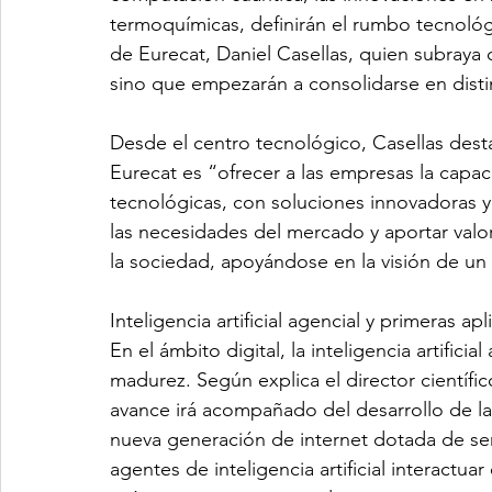
termoquímicas, definirán el rumbo tecnológic
de Eurecat, Daniel Casellas, quien subraya 
sino que empezarán a consolidarse en disti
Desde el centro tecnológico, Casellas desta
Eurecat es “ofrecer a las empresas la capac
tecnológicas, con soluciones innovadoras y
las necesidades del mercado y aportar valor
la sociedad, apoyándose en la visión de un e
Inteligencia artificial agencial y primeras ap
En el ámbito digital, la inteligencia artifici
madurez. Según explica el director científic
avance irá acompañado del desarrollo de 
nueva generación de internet dotada de serv
agentes de inteligencia artificial interactua