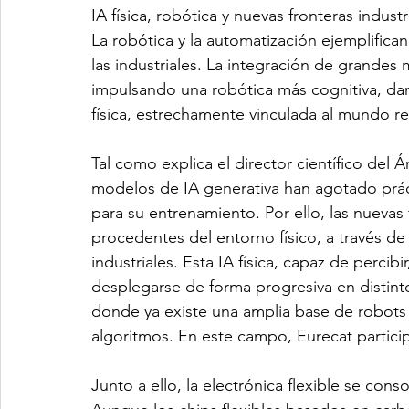
IA física, robótica y nuevas fronteras industr
La robótica y la automatización ejemplifican
las industriales. La integración de grandes
impulsando una robótica más cognitiva, dand
física, estrechamente vinculada al mundo re
Tal como explica el director científico del Á
modelos de IA generativa han agotado práct
para su entrenamiento. Por ello, las nuevas
procedentes del entorno físico, a través d
industriales. Esta IA física, capaz de percib
desplegarse de forma progresiva en distinto
donde ya existe una amplia base de robots 
algoritmos. En este campo, Eurecat particip
Junto a ello, la electrónica flexible se co