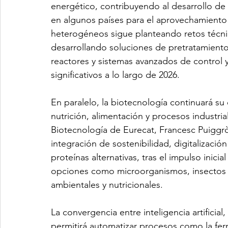
energético, contribuyendo al desarrollo de
en algunos países para el aprovechamiento 
heterogéneos sigue planteando retos técnic
desarrollando soluciones de pretratamiento
reactores y sistemas avanzados de control y
significativos a lo largo de 2026.
En paralelo, la biotecnología continuará s
nutrición, alimentación y procesos industrial
Biotecnología de Eurecat, Francesc Puiggròs
integración de sostenibilidad, digitalizació
proteínas alternativas, tras el impulso inicia
opciones como microorganismos, insectos y
ambientales y nutricionales.
La convergencia entre inteligencia artificial
permitirá automatizar procesos como la ferm