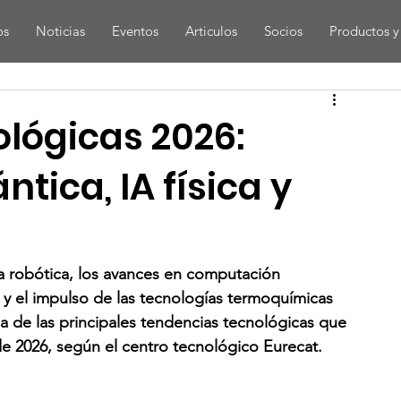
os
Noticias
Eventos
Articulos
Socios
Productos y 
lógicas 2026:
ica, IA física y
a la robótica, los avances en computación 
 y el impulso de las tecnologías termoquímicas 
a de las principales tendencias tecnológicas que 
de 2026, según el centro tecnológico Eurecat.