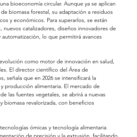
 una bioeconomía circular. Aunque ya se aplican 
de biomasa forestal, su adaptación a residuos 
os y económicos. Para superarlos, se están 
, nuevos catalizadores, diseños innovadores de 
 automatización, lo que permitirá avances 
u evolución como motor de innovación en salud, 
es. El director científico del Área de 
, señala que en 2026 se intensificará la 
n y producción alimentaria. El mercado de 
l de las fuentes vegetales, se abrirá a nuevas 
 biomasa revalorizada, con beneficios 
, tecnologías ómicas y tecnología alimentaria 
entación de precisión y la extrusión, facilitando 