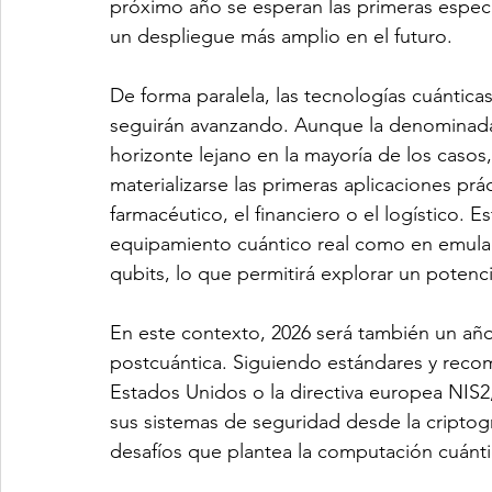
próximo año se esperan las primeras especif
un despliegue más amplio en el futuro.
De forma paralela, las tecnologías cuánticas
seguirán avanzando. Aunque la denominada 
horizonte lejano en la mayoría de los caso
materializarse las primeras aplicaciones pr
farmacéutico, el financiero o el logístico. 
equipamiento cuántico real como en emula
qubits, lo que permitirá explorar un potenci
En este contexto, 2026 será también un año c
postcuántica. Siguiendo estándares y rec
Estados Unidos o la directiva europea NIS
sus sistemas de seguridad desde la criptogra
desafíos que plantea la computación cuánti