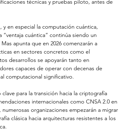
icaciones técnicas y pruebas piloto, antes de 
, y en especial la computación cuántica, 
“ventaja cuántica” continúa siendo un 
s, Mas apunta que en 2026 comenzarán a 
ácticas en sectores concretos como el 
Estos desarrollos se apoyarán tanto en 
dores capaces de operar con decenas de 
al computacional significativo.
lave para la transición hacia la criptografía 
omendaciones internacionales como CNSA 2.0 en 
2, numerosas organizaciones empezarán a migrar 
fía clásica hacia arquitecturas resistentes a los 
ca.