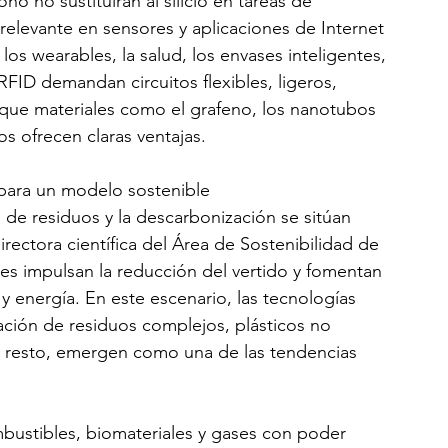
o no sustituirán al silicio en tareas de 
relevante en sensores y aplicaciones de Internet 
os wearables, la salud, los envases inteligentes, 
RFID demandan circuitos flexibles, ligeros, 
que materiales como el grafeno, los nanotubos 
 ofrecen claras ventajas.
para un modelo sostenible
n de residuos y la descarbonización se sitúan 
irectora científica del Área de Sostenibilidad de 
les impulsan la reducción del vertido y fomentan 
y energía. En este escenario, las tecnologías 
cación de residuos complejos, plásticos no 
n resto, emergen como una de las tendencias 
bustibles, biomateriales y gases con poder 