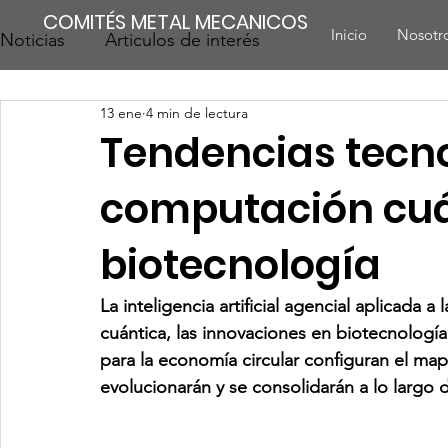
COMITÉS METAL MECANICOS
Inicio
Nosotr
Noticias
Articulos de interés
13 ene
4 min de lectura
Tendencias tecno
computación cuánt
biotecnología
La inteligencia artificial agencial aplicada 
cuántica, las innovaciones en biotecnología
para la economía circular configuran el map
evolucionarán y se consolidarán a lo largo 