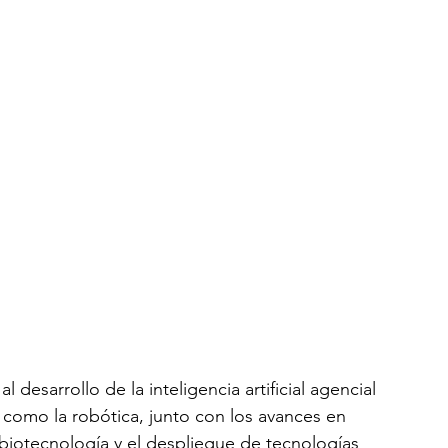
 desarrollo de la inteligencia artificial agencial 
s como la robótica, junto con los avances en 
biotecnología y el despliegue de tecnologías 