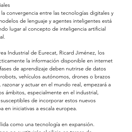
iales
 la convergencia entre las tecnologías digitales y 
 modelos de lenguaje y agentes inteligentes está 
o lugar al concepto de inteligencia artificial 
al.
rea Industrial de Eurecat, Ricard Jiménez, los 
icamente la información disponible en internet 
 fases de aprendizaje deben nutrirse de datos 
e robots, vehículos autónomos, drones o brazos 
ir, razonar y actuar en el mundo real, empezará a 
s ámbitos, especialmente en el industrial, 
susceptibles de incorporar estos nuevos 
a en iniciativas a escala europea.
nsolida como una tecnología en expansión. 