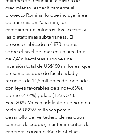
millones se destinarán a gastos de 
crecimiento, específicamente al 
proyecto Romina, lo que incluye línea 
de transmisión Yanahuin, los 
campamentos mineros, los accesos y 
las plataformas subterráneas. El 
proyecto, ubicado a 4,870 metros 
sobre el nivel del mar en un área total 
de 7,416 hectáreas supone una 
inversión total de US$150 millones. que 
presenta estudio de factibilidad y 
recursos de 14,5 millones de toneladas 
con leyes favorables de zinc (4,63%), 
plomo (2,72%) y plata (1,23 Oz/t).
Para 2025, Volcan adelantó que Romina 
recibirá US$97 millones para el 
desarrollo del vertedero de residuos, 
centros de acopio, mantenimientos de 
carretera, construcción de oficinas, 