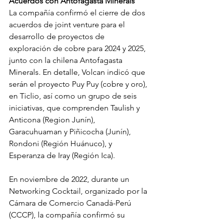
Acuerdos con Antofagasta Minerals
La compañía confirmó el cierre de dos 
acuerdos de joint venture para el 
desarrollo de proyectos de 
exploración de cobre para 2024 y 2025, 
junto con la chilena Antofagasta 
Minerals. En detalle, Volcan indicó que 
serán el proyecto Puy Puy (cobre y oro), 
en Ticlio, así como un grupo de seis 
iniciativas, que comprenden Taulish y 
Anticona (Region Junín), 
Garacuhuaman y Piñicocha (Junín), 
Rondoni (Región Huánuco), y 
Esperanza de Iray (Región Ica).
En noviembre de 2022, durante un 
Networking Cocktail, organizado por la 
Cámara de Comercio Canadá-Perú 
(CCCP), la compañía confirmó su 