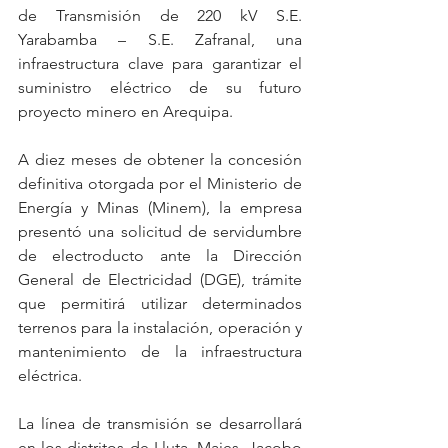
de Transmisión de 220 kV S.E. 
Yarabamba – S.E. Zafranal, una 
infraestructura clave para garantizar el 
suministro eléctrico de su futuro 
proyecto minero en Arequipa.
A diez meses de obtener la concesión 
definitiva otorgada por el Ministerio de 
Energía y Minas (Minem), la empresa 
presentó una solicitud de servidumbre 
de electroducto ante la Dirección 
General de Electricidad (DGE), trámite 
que permitirá utilizar determinados 
terrenos para la instalación, operación y 
mantenimiento de la infraestructura 
eléctrica.
La línea de transmisión se desarrollará 
en los distritos de Lluta, Majes, Jacobo 