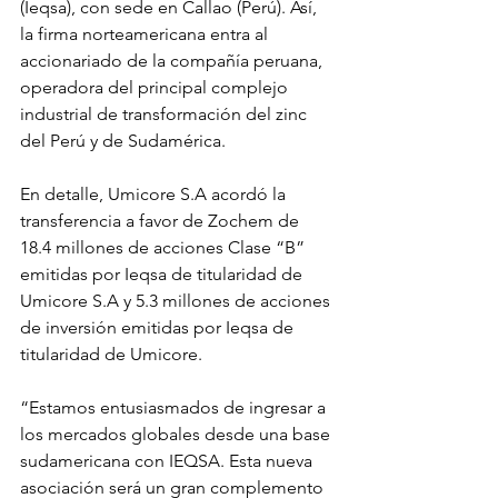
(Ieqsa), con sede en Callao (Perú). Así, 
la firma norteamericana entra al 
accionariado de la compañía peruana, 
operadora del principal complejo 
industrial de transformación del zinc 
del Perú y de Sudamérica.
En detalle, Umicore S.A acordó la 
transferencia a favor de Zochem de 
18.4 millones de acciones Clase “B” 
emitidas por Ieqsa de titularidad de 
Umicore S.A y 5.3 millones de acciones 
de inversión emitidas por Ieqsa de 
titularidad de Umicore.
“Estamos entusiasmados de ingresar a 
los mercados globales desde una base 
sudamericana con IEQSA. Esta nueva 
asociación será un gran complemento 