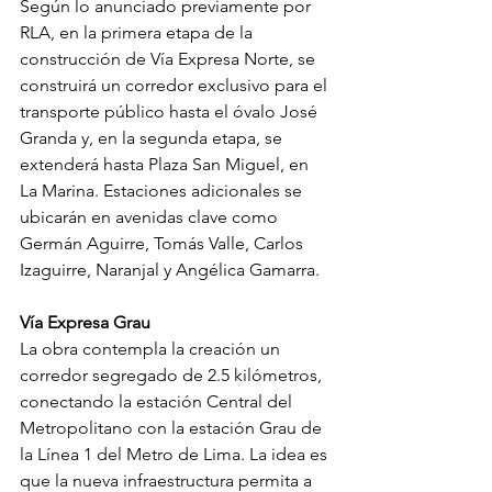
Según lo anunciado previamente por 
RLA, en la primera etapa de la 
construcción de Vía Expresa Norte, se 
construirá un corredor exclusivo para el 
transporte público hasta el óvalo José 
Granda y, en la segunda etapa, se 
extenderá hasta Plaza San Miguel, en 
La Marina. Estaciones adicionales se 
ubicarán en avenidas clave como 
Germán Aguirre, Tomás Valle, Carlos 
Izaguirre, Naranjal y Angélica Gamarra.
Vía Expresa Grau
La obra contempla la creación un 
corredor segregado de 2.5 kilómetros, 
conectando la estación Central del 
Metropolitano con la estación Grau de 
la Línea 1 del Metro de Lima. La idea es 
que la nueva infraestructura permita a 